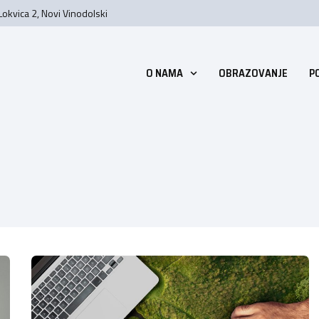
Lokvica 2, Novi Vinodolski
O NAMA
OBRAZOVANJE
P