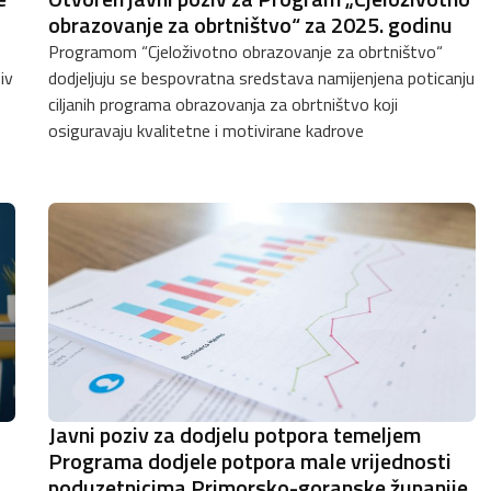
obrazovanje za obrtništvo“ za 2025. godinu
Programom “Cjeloživotno obrazovanje za obrtništvo“
iv
dodjeljuju se bespovratna sredstava namijenjena poticanju
ciljanih programa obrazovanja za obrtništvo koji
osiguravaju kvalitetne i motivirane kadrove
Javni poziv za dodjelu potpora temeljem
Programa dodjele potpora male vrijednosti
poduzetnicima Primorsko-goranske županije