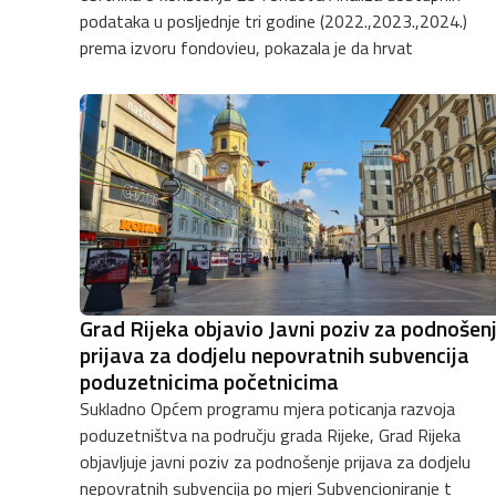
podataka u posljednje tri godine (2022.,2023.,2024.)
prema izvoru fondovieu, pokazala je da hrvat
Grad Rijeka objavio Javni poziv za podnošen
prijava za dodjelu nepovratnih subvencija
poduzetnicima početnicima
Sukladno Općem programu mjera poticanja razvoja
poduzetništva na području grada Rijeke, Grad Rijeka
objavljuje javni poziv za podnošenje prijava za dodjelu
nepovratnih subvencija po mjeri Subvencioniranje t