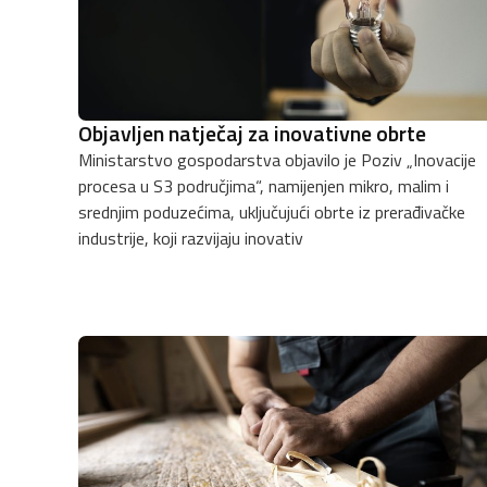
Objavljen natječaj za inovativne obrte
Ministarstvo gospodarstva objavilo je Poziv „Inovacije
procesa u S3 područjima“, namijenjen mikro, malim i
srednjim poduzećima, uključujući obrte iz prerađivačke
industrije, koji razvijaju inovativ