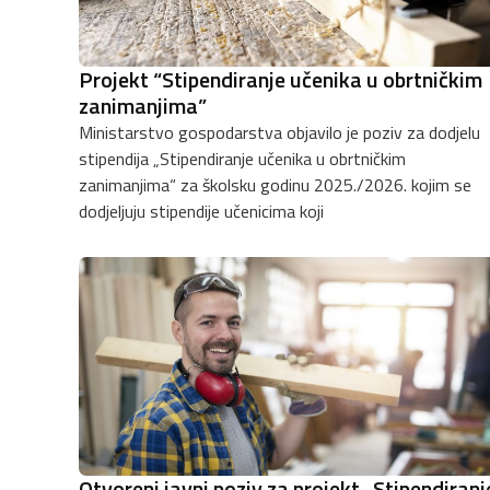
Projekt “Stipendiranje učenika u obrtničkim
zanimanjima”
Ministarstvo gospodarstva objavilo je poziv za dodjelu
stipendija „Stipendiranje učenika u obrtničkim
zanimanjima“ za školsku godinu 2025./2026. kojim se
dodjeljuju stipendije učenicima koji
Otvoreni javni poziv za projekt „Stipendiranj