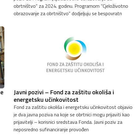
obrtništvo“ za 2024. godinu. Programom “Cjeloživotno
obrazovanje za obrtništvo“ dodjeljuju se bespovratn
je
Javni pozivi – Fond za zaštitu okoliša i
energetsku učinkovitost
Fond za zaštitu okoliša i energetsku učinkovitost objavio
je dva javna poziva na koje se obrtnici mogu prijaviti kao
prijavitelji – korisnici sredstava Fonda. Javni poziv za
neposredno sufinanciranje provođen