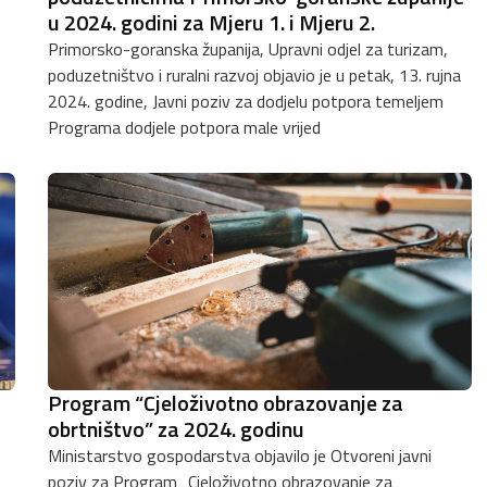
u 2024. godini za Mjeru 1. i Mjeru 2.
Primorsko-goranska županija, Upravni odjel za turizam,
poduzetništvo i ruralni razvoj objavio je u petak, 13. rujna
2024. godine, Javni poziv za dodjelu potpora temeljem
Programa dodjele potpora male vrijed
Program “Cjeloživotno obrazovanje za
obrtništvo” za 2024. godinu
Ministarstvo gospodarstva objavilo je Otvoreni javni
poziv za Program „Cjeloživotno obrazovanje za