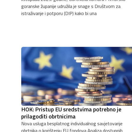
goranske županije udružila je snage s Društvom za
istraživanje i potporu (DIP) kako bi una
HOK: Pristup EU sredstvima potrebno je
prilagoditi obrtnicima
Nova usluga besplatnog individualnog savjetovanje
obrtnika o korištenju EU fondova Analiza dostupnih