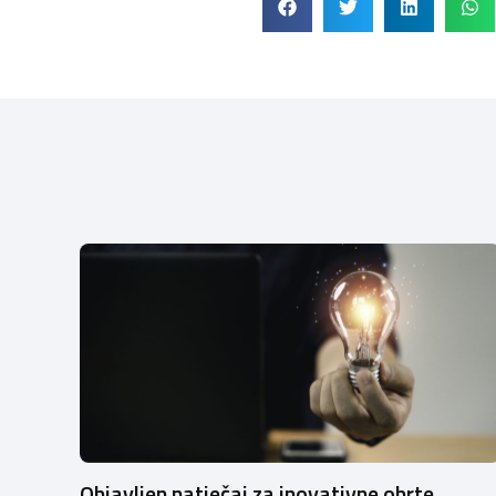
Objavljen natječaj za inovativne obrte