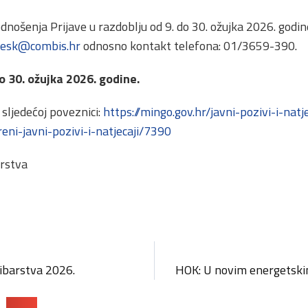
dnošenja Prijave u razdoblju od 9. do 30. ožujka 2026. godi
desk@combis.hr
odnosno kontakt telefona: 01/3659-390.
o 30. ožujka 2026. godine.
 sljedećoj poveznici:
https://mingo.gov.hr/javni-pozivi-i-natj
reni-javni-pozivi-i-natjecaji/7390
arstva
ibarstva 2026.