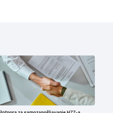
Potpora za samozapošljavanje HZZ-a