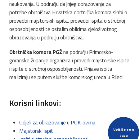
naukovanja. U području daljnjeg obrazovanja za
potrebe obrtništva Hrvatska obrtnička komora skrbi o
provedbi majstorskih ispita, provedbi ispita o stručnoj
osposobljenosti te ostalim oblicima cjeloživotnog
obrazovanja u području obrtništva.
Obrtnička komora PGŽ
na području Primorsko-
goranske županije organizira i provodi majstorske ispite
i ispite o stručnoj osposobljenosti. Prijave ispita
realiziraju se putem službe komorskog ureda u Rijeci.
Korisni linkovi:
Odjeli za obrazovanje u POK-ovima
Upišite se u
Majstorski ispit
bazu