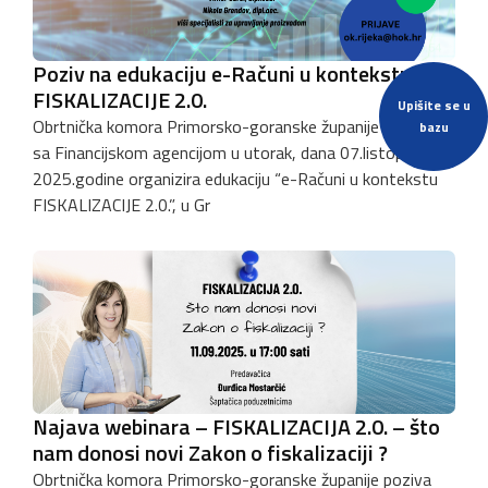
Poziv na edukaciju e-Računi u kontekstu
FISKALIZACIJE 2.0.
Upišite se u
Obrtnička komora Primorsko-goranske županije u suradnji
bazu
sa Financijskom agencijom u utorak, dana 07.listopada
2025.godine organizira edukaciju “e-Računi u kontekstu
FISKALIZACIJE 2.0.”, u Gr
Najava webinara – FISKALIZACIJA 2.0. – što
nam donosi novi Zakon o fiskalizaciji ?
Obrtnička komora Primorsko-goranske županije poziva