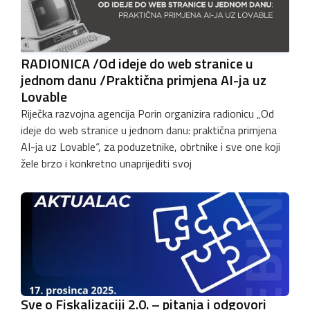
RADIONICA /Od ideje do web stranice u
jednom danu /Praktična primjena AI-ja uz
Lovable
Riječka razvojna agencija Porin organizira radionicu „Od
ideje do web stranice u jednom danu: praktična primjena
AI-ja uz Lovable“, za poduzetnike, obrtnike i sve one koji
žele brzo i konkretno unaprijediti svoj
Sve o Fiskalizaciji 2.0. – pitanja i odgovori