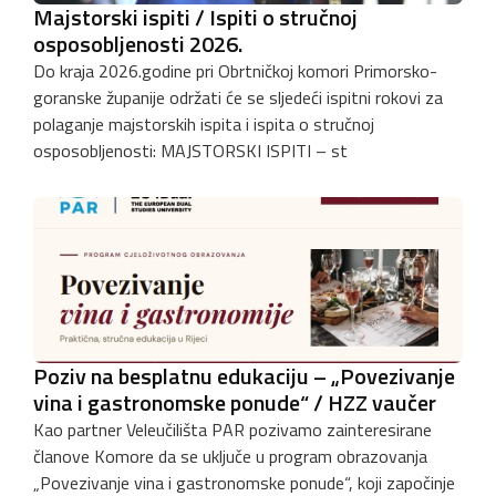
Majstorski ispiti / Ispiti o stručnoj
osposobljenosti 2026.
Do kraja 2026.godine pri Obrtničkoj komori Primorsko-
goranske županije održati će se sljedeći ispitni rokovi za
polaganje majstorskih ispita i ispita o stručnoj
osposobljenosti: MAJSTORSKI ISPITI – st
Poziv na besplatnu edukaciju – „Povezivanje
vina i gastronomske ponude“ / HZZ vaučer
Kao partner Veleučilišta PAR pozivamo zainteresirane
članove Komore da se uključe u program obrazovanja
„Povezivanje vina i gastronomske ponude“, koji započinje