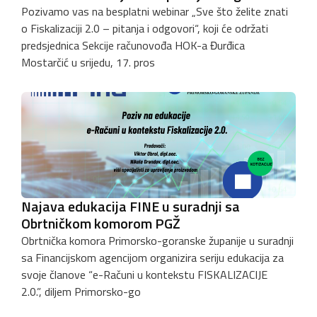
Pozivamo vas na besplatni webinar „Sve što želite znati
o Fiskalizaciji 2.0 – pitanja i odgovori“, koji će održati
predsjednica Sekcije računovođa HOK-a Đurđica
Mostarčić u srijedu, 17. pros
Najava edukacija FINE u suradnji sa
Obrtničkom komorom PGŽ
Obrtnička komora Primorsko-goranske županije u suradnji
sa Financijskom agencijom organizira seriju edukacija za
svoje članove “e-Računi u kontekstu FISKALIZACIJE
2.0.”, diljem Primorsko-go