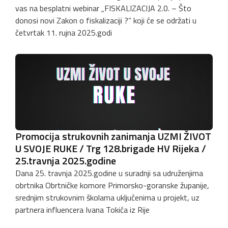
vas na besplatni webinar „FISKALIZACIJA 2.0. – Što
donosi novi Zakon o fiskalizaciji ?” koji će se održati u
četvrtak 11. rujna 2025.godi
Promocija strukovnih zanimanja UZMI ŽIVOT
U SVOJE RUKE / Trg 128.brigade HV Rijeka /
25.travnja 2025.godine
Dana 25. travnja 2025.godine u suradnji sa udruženjima
obrtnika Obrtničke komore Primorsko-goranske županije,
srednjim strukovnim školama uključenima u projekt, uz
partnera influencera Ivana Tokića iz Rije