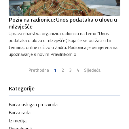
Poziv na radionicu: Unos podataka o ulovu u
mlzvješće
Uprava ribarstva organizira radionicu na temu “Unos
podataka o ulovu u mlzvješće”, koja će se održati u tri
termina, online i uživo u Zadru. Radionica je usmjerena na
upoznavanje s novim Pravilnikom o
Prethodna
1
2
3
4
Sljedeća
Kategorije
Burza usluga i proizvoda
Burza rada
Iz medija
Pogodnosti