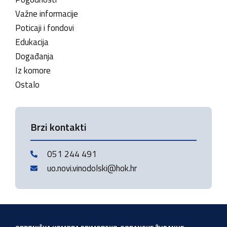
Važne informacije
Poticaji i fondovi
Edukacija
Događanja
Iz komore
Ostalo
Brzi kontakti
051 244 491
uo.novi.vinodolski@hok.hr