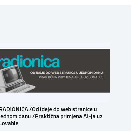
RADIONICA /Od ideje do web stranice u
jednom danu /Praktična primjena AI-ja uz
Lovable