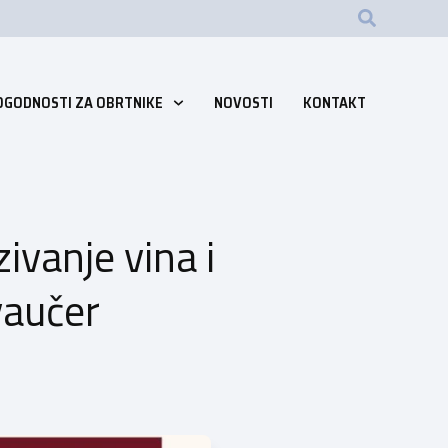
OGODNOSTI ZA OBRTNIKE
NOVOSTI
KONTAKT
ivanje vina i
vaučer