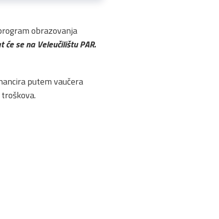
 program obrazovanja
t će se na Veleučilištu PAR.
inancira putem vaučera
 troškova.