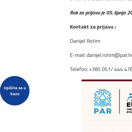
Rok za prijavu je 05. lipnja 2
Kontakt za prijavu :
Danijel Rotim
E-mail:
danijel.rotim@par.h
Telefon: +385 051/ 444 47
Upišite se u
bazu