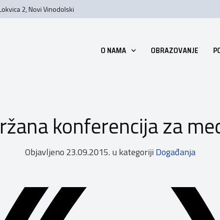
Lokvica 2, Novi Vinodolski
O NAMA
OBRAZOVANJE
P
ržana konferencija za med
Objavljeno
23.09.2015.
u kategoriji
Događanja