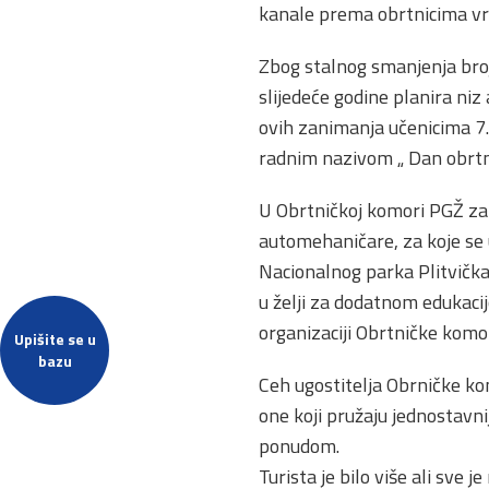
kanale prema obrtnicima vrš
Zbog stalnog smanjenja bro
slijedeće godine planira niz
ovih zanimanja učenicima 7. 
radnim nazivom „ Dan obrtni
U Obrtničkoj komori PGŽ za 
automehaničare, za koje se 
Nacionalnog parka Plitvička
u želji za dodatnom edukacij
organizaciji Obrtničke komor
Upišite se u
bazu
Ceh ugostitelja Obrničke ko
one koji pružaju jednostavni
ponudom.
Turista je bilo više ali sve