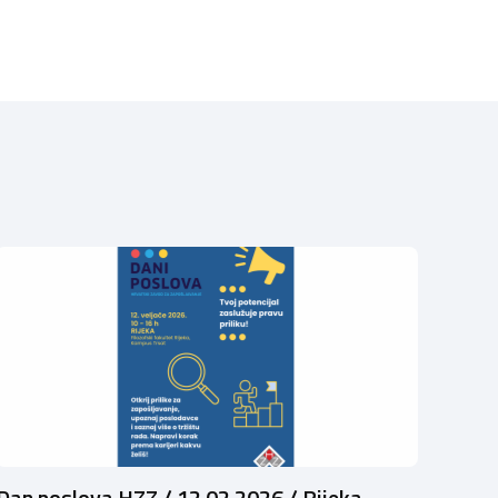
Dan poslova HZZ / 12.02.2026./ Rijeka