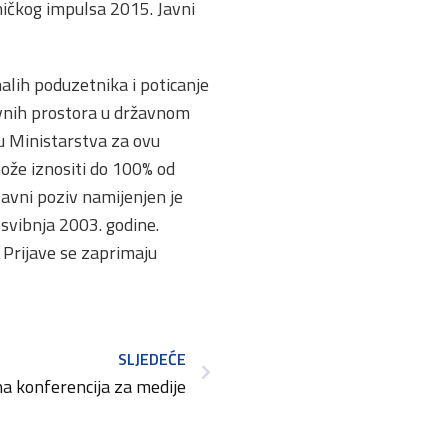
ničkog impulsa 2015. Javni
alih poduzetnika i poticanje
lovnih prostora u državnom
nu Ministarstva za ovu
ože iznositi do 100% od
Javni poziv namijenjen je
svibnja 2003. godine.
. Prijave se zaprimaju
SLJEDEĆE
a konferencija za medije