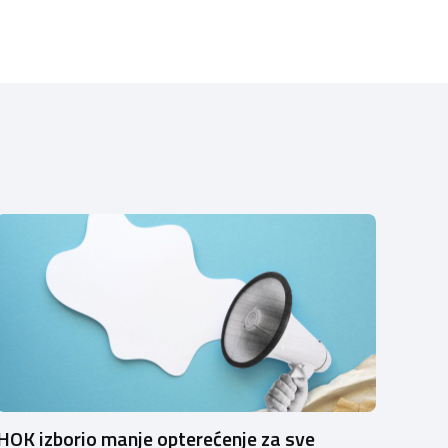
HOK izborio manje opterećenje za sve