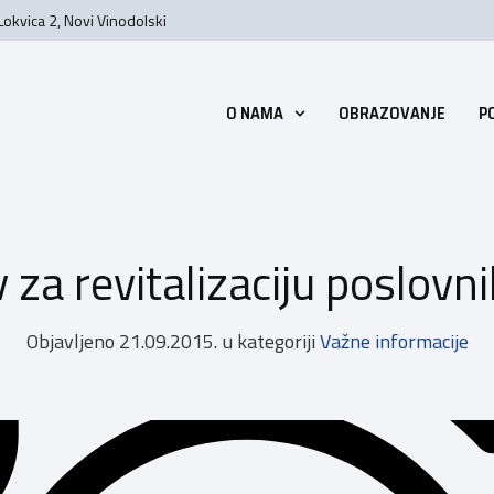
Lokvica 2, Novi Vinodolski
O NAMA
OBRAZOVANJE
P
v za revitalizaciju poslovn
Objavljeno
21.09.2015.
u kategoriji
Važne informacije