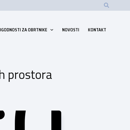
OGODNOSTI ZA OBRTNIKE
NOVOSTI
KONTAKT
ih prostora