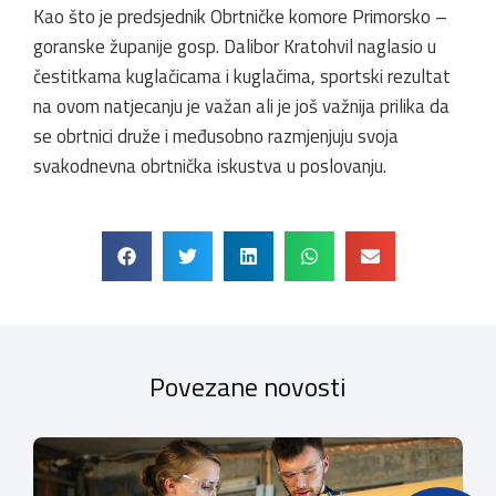
Kao što je predsjednik Obrtničke komore Primorsko –
goranske županije gosp. Dalibor Kratohvil naglasio u
čestitkama kuglačicama i kuglačima, sportski rezultat
na ovom natjecanju je važan ali je još važnija prilika da
se obrtnici druže i međusobno razmjenjuju svoja
svakodnevna obrtnička iskustva u poslovanju.
Povezane novosti