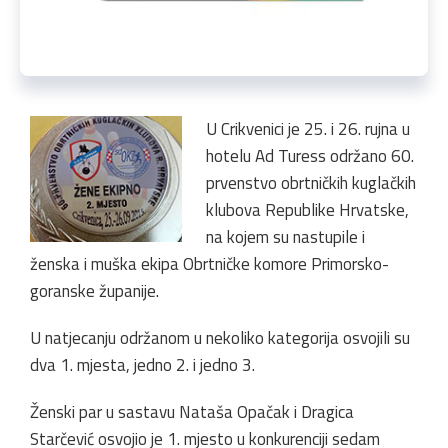
U Crikvenici je 25. i 26. rujna u
hotelu Ad Turess održano 60.
prvenstvo obrtničkih kuglačkih
klubova Republike Hrvatske,
na kojem su nastupile i
ženska i muška ekipa Obrtničke komore Primorsko-
goranske županije.
U natjecanju održanom u nekoliko kategorija osvojili su
dva 1. mjesta, jedno 2. i jedno 3.
Ženski par u sastavu Nataša Opačak i Dragica
Starčević osvojio je 1. mjesto u konkurenciji sedam