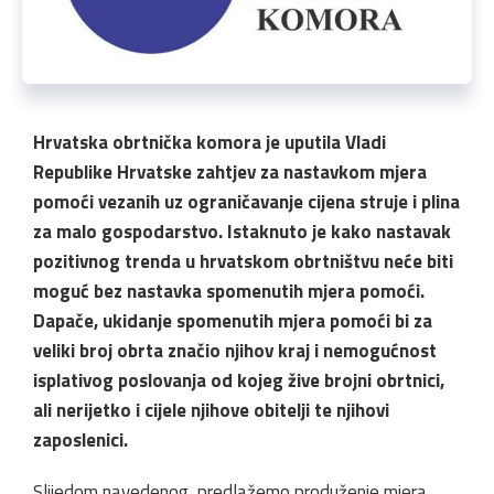
Hrvatska obrtnička komora je uputila Vladi
Republike Hrvatske zahtjev za nastavkom mjera
pomoći vezanih uz ograničavanje cijena struje i plina
za malo gospodarstvo. Istaknuto je kako nastavak
pozitivnog trenda u hrvatskom obrtništvu neće biti
moguć bez nastavka spomenutih mjera pomoći.
Dapače, ukidanje spomenutih mjera pomoći bi za
veliki broj obrta značio njihov kraj i nemogućnost
isplativog poslovanja od kojeg žive brojni obrtnici,
ali nerijetko i cijele njihove obitelji te njihovi
zaposlenici.
Slijedom navedenog, predlažemo produženje mjera