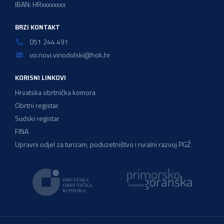
IBAN: HRxxxxxxxx
BRZI KONTAKT
051 244 491
uo.novi.vinodolski@hok.hr
KORISNI LINKOVI
Hrvatska obrtnička komora
Obrtni registar
Sudski registar
FINA
Upravni odjel za turizam, poduzetništvo i ruralni razvoj PGŽ