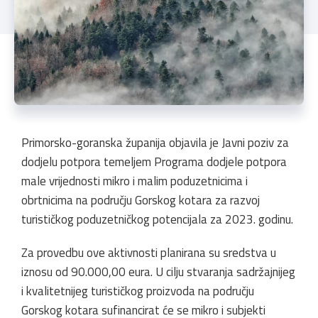
Primorsko-goranska županija objavila je Javni poziv za
dodjelu potpora temeljem Programa dodjele potpora
male vrijednosti mikro i malim poduzetnicima i
obrtnicima na području Gorskog kotara za razvoj
turističkog poduzetničkog potencijala za 2023. godinu.
Za provedbu ove aktivnosti planirana su sredstva u
iznosu od 90.000,00 eura. U cilju stvaranja sadržajnijeg
i kvalitetnijeg turističkog proizvoda na području
Gorskog kotara sufinancirat će se mikro i subjekti