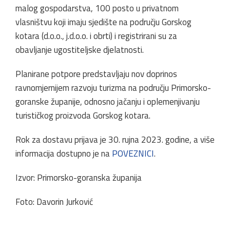
malog gospodarstva, 100 posto u privatnom
vlasništvu koji imaju sjedište na području Gorskog
kotara (d.o.o., j.d.o.o. i obrti) i registrirani su za
obavljanje ugostiteljske djelatnosti.
Planirane potpore predstavljaju nov doprinos
ravnomjernijem razvoju turizma na području Primorsko-
goranske županije, odnosno jačanju i oplemenjivanju
turističkog proizvoda Gorskog kotara.
Rok za dostavu prijava je 30. rujna 2023. godine, a više
informacija dostupno je na
POVEZNICI
.
Izvor: Primorsko-goranska županija
Foto: Davorin Jurković