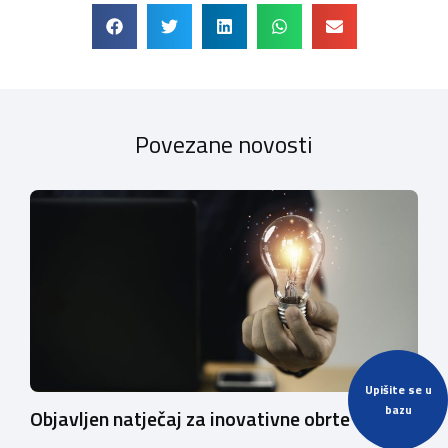
Povezane novosti
Upišite se u
bazu
Objavljen natječaj za inovativne obrte