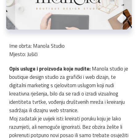
Ime obrta: Manola Studio
Mjesto: Jušići
Opis usluge i proizvoda koje nudite:
Manola studio je
boutique design studio za grafički i web dizajn, te
digitalni marketing s cjelovitom uslugom koji nudi
kreativna rješenja, bilo da se radi o izradi vizualnog
identiteta tvrtke, vođenju društvenih mreža i kreiranju
sadržaja ili dizajnu web stranice.
Moj zadatak je uvijek isti: kreirati poruku koju je lako
razumjeti, ali nemoguće ignorirati. Bez obzira želite li
pokrenuti potpuno novi posao ili samo trebate osvježiti