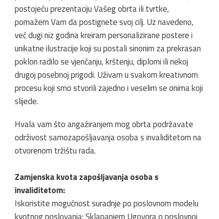
postojeću prezentaciju Vašeg obrta ili tvrtke,
pomažem Vam da postignete svoj cilj. Uz navedeno,
već dugi niz godina kreiram personalizirane postere i
unikatne ilustracije koji su postali sinonim za prekrasan
poklon radilo se vjenčanju, krštenju, diplomi ili nekoj
drugoj posebnoj prigodi. Uživam u svakom kreativnom
procesu koji smo stvorili zajedno i veselim se onima koji
slijede.
Hvala vam što angažiranjem mog obrta podržavate
održivost samozapošljavanja osoba s invaliditetom na
otvorenom tržištu rada.
Zamjenska kvota zapošljavanja osoba s
invaliditetom:
Iskoristite mogućnost suradnje po poslovnom modelu
kvotnog poslovanja: Sklapanjem Ugovora o poslovnoj