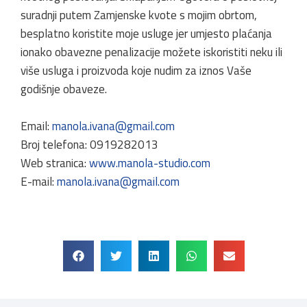
suradnji putem Zamjenske kvote s mojim obrtom,
besplatno koristite moje usluge jer umjesto plaćanja
ionako obavezne penalizacije možete iskoristiti neku ili
više usluga i proizvoda koje nudim za iznos Vaše
godišnje obaveze.
Email:
manola.ivana@gmail.com
Broj telefona: 0919282013
Web stranica:
www.manola-studio.com
E-mail:
manola.ivana@gmail.com