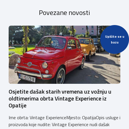
Povezane novosti
Upišite se u
bazu
Osjetite dašak starih vremena uz vožnju u
oldtimerima obrta Vintage Experience iz
Opatije
Ime obrta: Vintage ExperienceMjesto: OpatijaOpis usluge i
proizvoda koje nudite: Vintage Experience nudi dašak