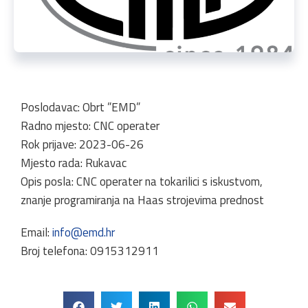
Poslodavac: Obrt ”EMD”
Radno mjesto: CNC operater
Rok prijave: 2023-06-26
Mjesto rada: Rukavac
Opis posla: CNC operater na tokarilici s iskustvom,
znanje programiranja na Haas strojevima prednost
Email:
info@emd.hr
Broj telefona: 0915312911