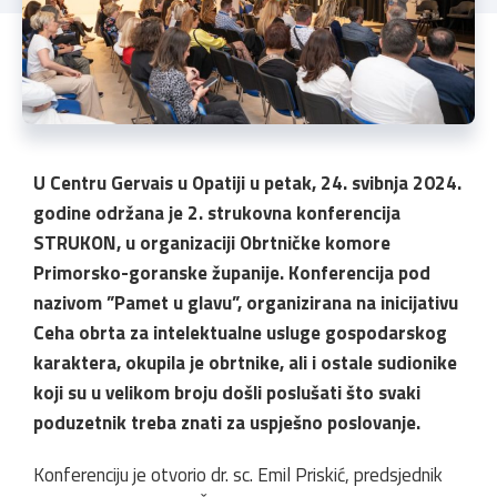
U Centru Gervais u Opatiji u petak, 24. svibnja 2024.
godine održana je 2. strukovna konferencija
STRUKON, u organizaciji Obrtničke komore
Primorsko-goranske županije. Konferencija pod
nazivom ”Pamet u glavu”, organizirana na inicijativu
Ceha obrta za intelektualne usluge gospodarskog
karaktera, okupila je obrtnike, ali i ostale sudionike
koji su u velikom broju došli poslušati što svaki
poduzetnik treba znati za uspješno poslovanje.
Konferenciju je otvorio dr. sc. Emil Priskić, predsjednik