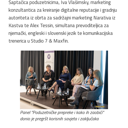
Šaptačica poduzetnicima, Iva Vlašimsky, marketing
konzultantica za kreiranje digitalne reputacije i gradnju
autoriteta iz obrta za sadržajni marketing Narativa iz
Kastva te Alex Tessin, simultana prevoditeljica za
njemački, engleski i slovenski jezik te komunikacijska
trenerica u Studio 7 & Maxfin.
Panel ”Poduzetničke prepreke i kako ih zaobići”
donio je pregršt korisnih savjeta i zaključaka