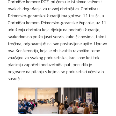
Obrtničke komore PGŽ, pri čemu je istaknuo važnost
ovakvih događanja za razvoj obrtništva. Obrtnika u
Primorsko-goranskoj županiji ima gotovo 11 tisuća, a
Obrtnička komora Primorsko-goranske županije, uz 11
udruženja obrtnika koja djeluju na području županije,
svakodnevno pruža javni servis, kako članovima, tako i
trećima, odgovarajući na sve postavljene upite. Upravo
ova Konferencija, koja je obuhvatila raznolike teme
značajne za svakog poduzetnika, kao i one koji tek
planiraju započeti poduzetnički put, ponudila je
odgovore na pitanja s kojima se poduzetnici učestalo
susreću.