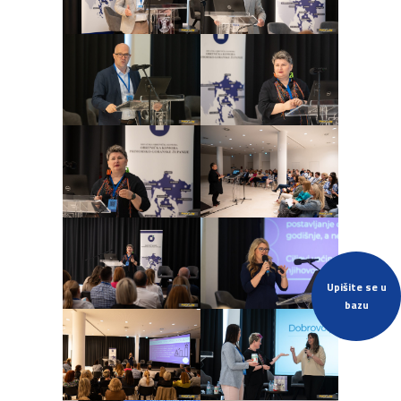
Upišite se u
bazu