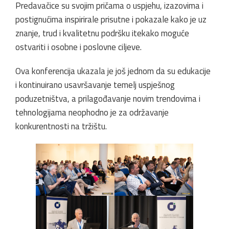
Predavačice su svojim pričama o uspjehu, izazovima i
postignućima inspirirale prisutne i pokazale kako je uz
znanje, trud i kvalitetnu podršku itekako moguće
ostvariti i osobne i poslovne ciljeve.
Ova konferencija ukazala je još jednom da su edukacije
i kontinuirano usavršavanje temelj uspješnog
poduzetništva, a prilagođavanje novim trendovima i
tehnologijama neophodno je za održavanje
konkurentnosti na tržištu.