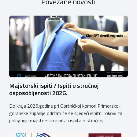
Povezane novosti
Majstorski ispiti / Ispiti o stručnoj
osposobljenosti 2026.
Do kraja 2026.godine pri Obrtničkoj komori Primorsko-
goranske županije održati će se sljedeći ispitni rokovi za
polaganje majstorskih ispita i ispita o stručnoj
osposobljenosti: MAJSTORSKI ISPITI – studeni /
prosinac 2026. Pri Obrtničkoj komori Primorsko-goranske