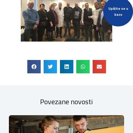
Upišite se u
bazu
Povezane novosti