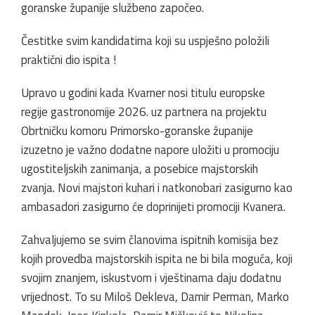
goranske županije službeno započeo.
Čestitke svim kandidatima koji su uspješno položili
praktični dio ispita !
Upravo u godini kada Kvarner nosi titulu europske
regije gastronomije 2026. uz partnera na projektu
Obrtničku komoru Primorsko-goranske županije
izuzetno je važno dodatne napore uložiti u promociju
ugostiteljskih zanimanja, a posebice majstorskih
zvanja. Novi majstori kuhari i natkonobari zasigurno kao
ambasadori zasigurno će doprinijeti promociji Kvanera.
Zahvaljujemo se svim članovima ispitnih komisija bez
kojih provedba majstorskih ispita ne bi bila moguća, koji
svojim znanjem, iskustvom i vještinama daju dodatnu
vrijednost. To su Miloš Dekleva, Damir Perman, Marko