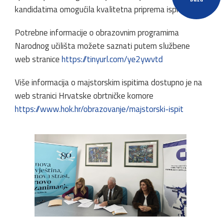
kandidatima omogućila kvalitetna priprema ispita.
Potrebne informacije o obrazovnim programima
Narodnog učilišta možete saznati putem službene
web stranice
https://tinyurl.com/ye2ywvtd
Više informacija o majstorskim ispitima dostupno je na
web stranici Hrvatske obrtničke komore
https://www.hok.hr/obrazovanje/majstorski-ispit