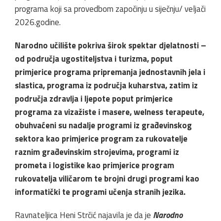
programa koji sa provedbom započinju u siječnju/ veljači
2026.godine.
Narodno učilište pokriva širok spektar djelatnosti –
od područja ugostiteljstva i turizma, poput
primjerice programa pripremanja jednostavnih jela i
slastica, programa iz područja kuharstva, zatim iz
područja zdravlja i ljepote poput primjerice
programa za vizažiste i masere, welness terapeute,
obuhvaćeni su nadalje programi iz građevinskog
sektora kao primjerice program za rukovatelje
raznim građevinskim strojevima, programi iz
prometa i logistike kao primjerice program
rukovatelja viličarom te brojni drugi programi kao
informatički te programi učenja stranih jezika.
Ravnateljica Heni Strčić najavila je da je
Narodno