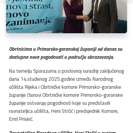
Obrtnicima u Primorsko-goranskoj županiji od danas su
dostupne nove pogodnosti u području obrazovanja.
Na temelju Sporazuma o poslovnoj suradnji zaključenog
dana 14.studenog 2025.godine između Narodnog
učilišta Rijeka i Obrtničke komore Primorsko-goranske
županije članovi Obrtničke komore Primorsko-goranske
županije ostvaruju pogodnosti koje su predstavili
ravnateljica učilišta, Heni Strčić i predsjednik Komore,
Emil Priskić.
Ravnateljica Narodnog učilišta, Heni Strčić u svojem