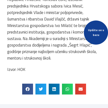
predsjednika Hrvatskoga sabora Ivica Mesić,
potpredsjednik Vlade i ministar poljoprivrede,
šumarstva i ribarstva David Vlajčić, državni tajnik
Ministarstva gospodarstva Ivo Milatić te brojni
Upišite se u
predstavnici institucija, gospodarstva i komorskog
bazu
sustava. Na Akademiji je u suradnji s Ministarstvom
gospodarstva dodijeljena i nagrada „Šegrt Hlapić“,
godišnje priznanje najboljem učeniku strukovnih škola,
mentoru i strukovnoj školi.
Izvor: HOK