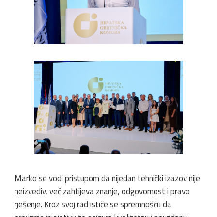
Marko se vodi pristupom da nijedan tehnički izazov nije
neizvediv, već zahtijeva znanje, odgovornost i pravo
rješenje. Kroz svoj rad ističe se spremnošću da