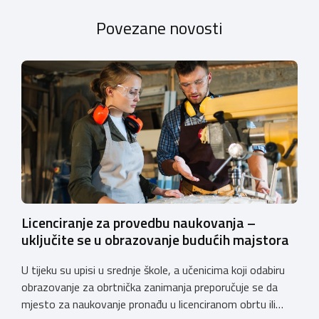
Povezane novosti
Licenciranje za provedbu naukovanja –
uključite se u obrazovanje budućih majstora
U tijeku su upisi u srednje škole, a učenicima koji odabiru
obrazovanje za obrtnička zanimanja preporučuje se da
mjesto za naukovanje pronađu u licenciranom obrtu ili