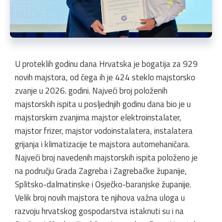
U proteklih godinu dana Hrvatska je bogatija za 929
novih majstora, od čega ih je 424 steklo majstorsko
zvanje u 2026. godini. Najveći broj položenih
majstorskih ispita u posljednjih godinu dana bio je u
majstorskim zvanjima majstor elektroinstalater,
majstor frizer, majstor vodoinstalatera, instalatera
grijanja i klimatizacije te majstora automehaničara.
Najveći broj navedenih majstorskih ispita položeno je
na području Grada Zagreba i Zagrebačke županije,
Splitsko-dalmatinske i Osječko-baranjske županije.
Velik broj novih majstora te njihova važna uloga u
razvoju hrvatskog gospodarstva istaknuti su i na