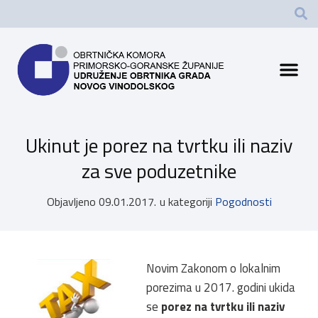
Ukinut je porez na tvrtku ili naziv
za sve poduzetnike
Objavljeno
09.01.2017.
u kategoriji
Pogodnosti
Novim Zakonom o lokalnim
porezima u 2017. godini ukida
se
porez na tvrtku ili naziv