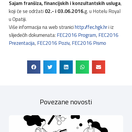
Sajam franšiza, financijskih i konzultantskih usluga
,
koji će se održati
02.- i 03.06.2016.
g. u Hotelu Royal
u Opatiji.
Više informacija na web stranici
http://fec.hgk.hr
i iz
slijedećih dokumenata:
FEC2016 Program
,
FEC2016
Prezentacija
,
FEC2016 Poziv
,
FEC2016 Pismo
Povezane novosti