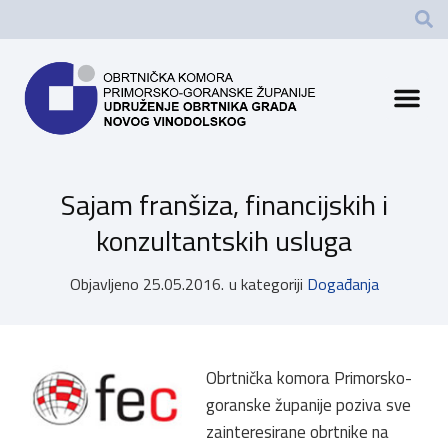
Sajam franšiza, financijskih i
konzultantskih usluga
Objavljeno
25.05.2016.
u kategoriji
Događanja
Obrtnička komora Primorsko-
goranske županije poziva sve
zainteresirane obrtnike na