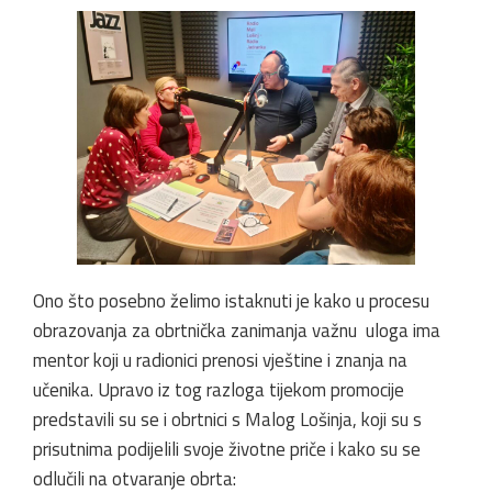
Ono što posebno želimo istaknuti je kako u procesu
obrazovanja za obrtnička zanimanja važnu uloga ima
mentor koji u radionici prenosi vještine i znanja na
učenika. Upravo iz tog razloga tijekom promocije
predstavili su se i obrtnici s Malog Lošinja, koji su s
prisutnima podijelili svoje životne priče i kako su se
odlučili na otvaranje obrta: