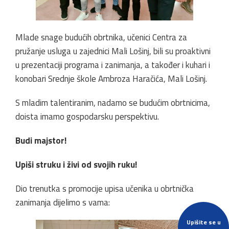
Mlade snage budućih obrtnika, učenici Centra za
pružanje usluga u zajednici Mali Lošinj, bili su proaktivni
u prezentaciji programa i zanimanja, a također i kuhari i
konobari Srednje škole Ambroza Haračića, Mali Lošinj.
S mladim talentiranim, nadamo se budućim obrtnicima,
doista imamo gospodarsku perspektivu.
Budi majstor!
Upiši struku i živi od svojih ruku!
Dio trenutka s promocije upisa učenika u obrtnička
zanimanja dijelimo s vama:
Upišite se u