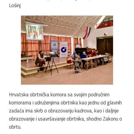
Lošinj
Hrvatska obrtnička komora sa svojim područnim
komorama i udruženjima obrtnika kao jednu od glavnih
zadaća ima skrb o obrazovanju kadrova, kao i daljnje
obrazovanje i usavršavanje obrtnika, shodno Zakonu o
obrtu.