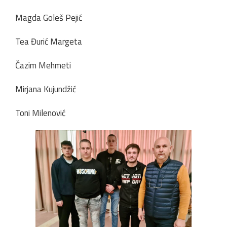
Magda Goleš Pejić
Tea Đurić Margeta
Čazim Mehmeti
Mirjana Kujundžić
Toni Milenović