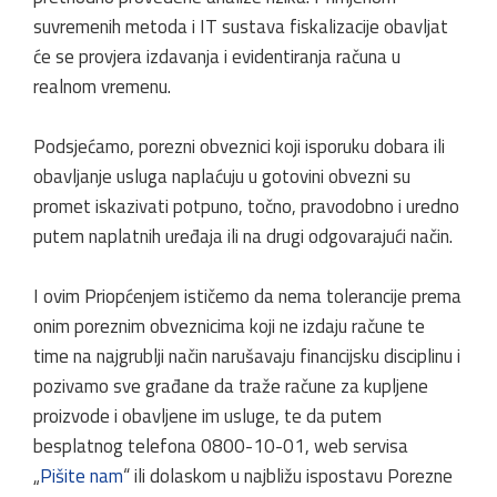
suvremenih metoda i IT sustava fiskalizacije obavljat
će se provjera izdavanja i evidentiranja računa u
realnom vremenu.
Podsjećamo, porezni obveznici koji isporuku dobara ili
obavljanje usluga naplaćuju u gotovini obvezni su
promet iskazivati potpuno, točno, pravodobno i uredno
putem naplatnih uređaja ili na drugi odgovarajući način.
I ovim Priopćenjem ističemo da nema tolerancije prema
onim poreznim obveznicima koji ne izdaju račune te
time na najgrublji način narušavaju financijsku disciplinu i
pozivamo sve građane da traže račune za kupljene
proizvode i obavljene im usluge, te da putem
besplatnog telefona 0800-10-01, web servisa
„
Pišite nam
“ ili dolaskom u najbližu ispostavu Porezne