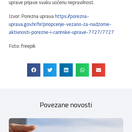
uprave prijave svaku uočenu nepravilnost.
Izvor: Porezna uprava
https://porezna-
uprava.gov.hr/hr/priopcenje-vezano-za-nadzorne-
aktivnosti-porezne-i-carinske-uprave-7727/7727
Foto: freepik
Povezane novosti