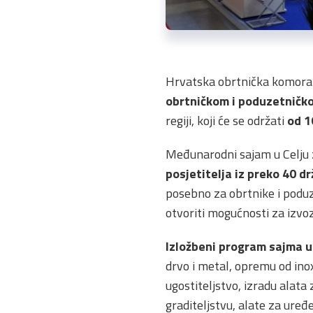
Hrvatska obrtnička komora 
obrtničkom i poduzetničk
regiji, koji će se održati
od 1
Međunarodni sajam u Celju 
posjetitelja iz preko 40 dr
posebno za obrtnike i poduze
otvoriti mogućnosti za izvo
Izložbeni program sajma u
drvo i metal, opremu od ino
ugostiteljstvo, izradu alata
graditeljstvu, alate za ure