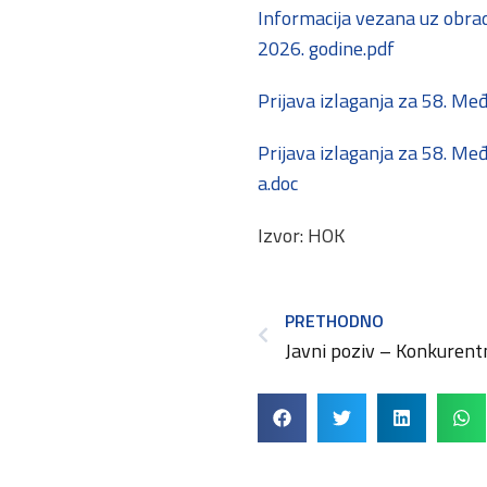
Informacija vezana uz obrad
2026. godine.pdf
Prijava izlaganja za 58. Me
Prijava izlaganja za 58. Me
a.doc
Izvor: HOK
PRETHODNO