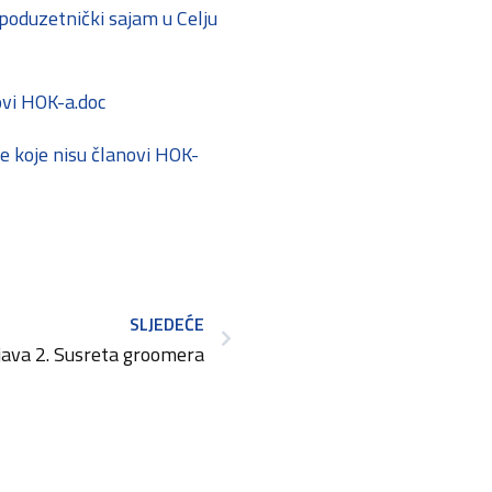
poduzetnički sajam u Celju
ovi HOK-a.doc
e koje nisu članovi HOK-
SLJEDEĆE
ava 2. Susreta groomera