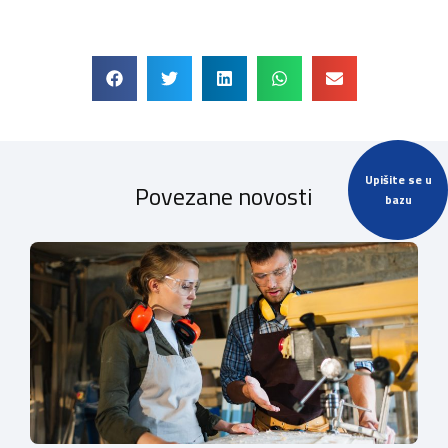
Upišite se u
Povezane novosti
bazu