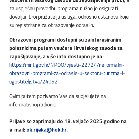
za uspješnu provedbu programa nužno je osigurati
dovoljan broj pružatelja usluga, odnosno ustanova koje
su registrirane za obrazovanje odraslih.
Obrazovni programi dostupni su zainteresiranim
polaznicima putem vaučera Hrvatskog zavoda za
zapošljavanje, a više info dostupno je na
https://mint.gov.hr/NPOO/vijesti-22724/neformalni-
obrazovni-programi-za-odrasle-u-sektoru-turizma-i-
ugostiteljstva/24052
.
Ovim putem pozivamo Vas da sudjelujete na
informativnoj radionici.
Prijave se zaprimaju do 18. veljače 2025.godine na
e-mail:
ok.rijeka@hok.hr
.