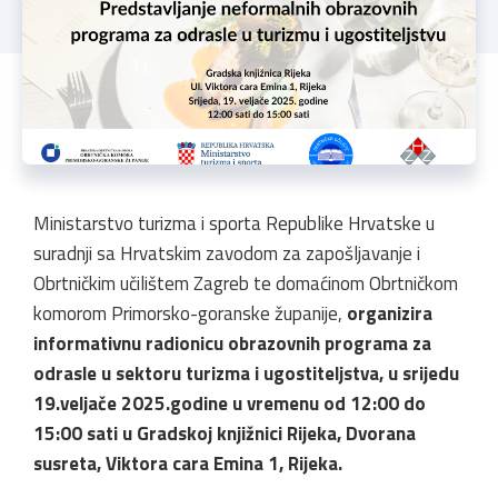
Ministarstvo turizma i sporta Republike Hrvatske u
suradnji sa Hrvatskim zavodom za zapošljavanje i
Obrtničkim učilištem Zagreb te domaćinom Obrtničkom
komorom Primorsko-goranske županije,
organizira
informativnu radionicu obrazovnih programa za
odrasle u sektoru turizma i ugostiteljstva,
u srijedu
19.veljače 2025.godine u vremenu od 12:00 do
15:00 sati u Gradskoj knjižnici Rijeka, Dvorana
susreta, Viktora cara Emina 1, Rijeka.