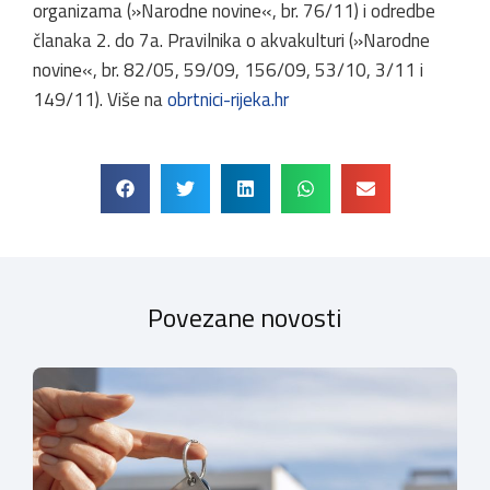
organizama (»Narodne novine«, br. 76/11) i odredbe
članaka 2. do 7a. Pravilnika o akvakulturi (»Narodne
novine«, br. 82/05, 59/09, 156/09, 53/10, 3/11 i
149/11). Više na
obrtnici-rijeka.hr
Povezane novosti