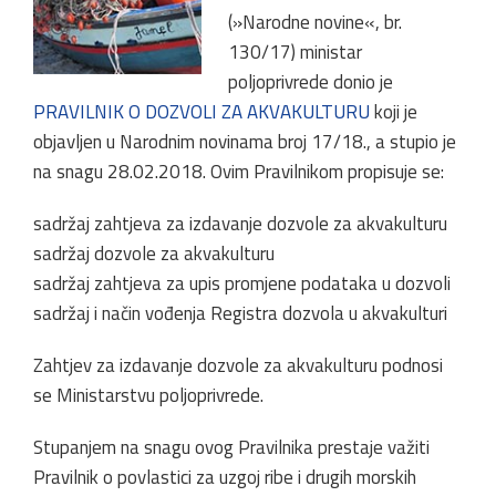
(»Narodne novine«, br.
130/17) ministar
poljoprivrede donio je
PRAVILNIK O DOZVOLI ZA AKVAKULTURU
koji je
objavljen u Narodnim novinama broj 17/18., a stupio je
na snagu 28.02.2018. Ovim Pravilnikom propisuje se:
sadržaj zahtjeva za izdavanje dozvole za akvakulturu
sadržaj dozvole za akvakulturu
sadržaj zahtjeva za upis promjene podataka u dozvoli
sadržaj i način vođenja Registra dozvola u akvakulturi
Zahtjev za izdavanje dozvole za akvakulturu podnosi
se Ministarstvu poljoprivrede.
Stupanjem na snagu ovog Pravilnika prestaje važiti
Pravilnik o povlastici za uzgoj ribe i drugih morskih