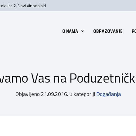
Lokvica 2, Novi Vinodolski
O NAMA
OBRAZOVANJE
P
vamo Vas na Poduzetničk
Objavljeno
21.09.2016.
u kategoriji
Događanja