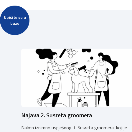
Upišite se u
bazu
Najava 2. Susreta groomera
Nakon iznimno uspješnog 1. Susreta groomera, koji je