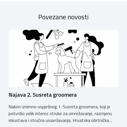
Povezane novosti
Najava 2. Susreta groomera
Nakon iznimno uspješnog 1. Susreta groomera, koji je
potvrdio velik interes struke za umrežavanje, razmjenu
iskustava i stručna usavršavanja, Hrvatska obrtnička
komora organizira 2. Susret groomera HOK-a, koji će se