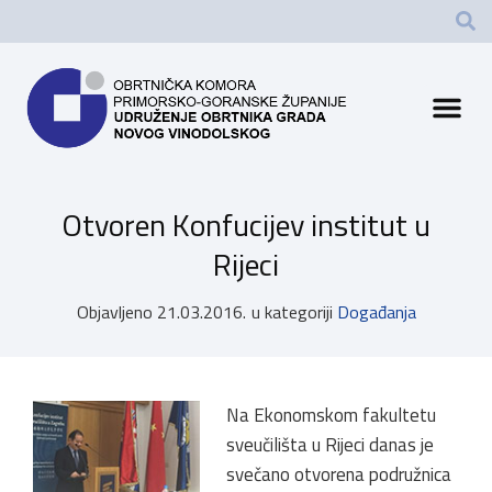
Otvoren Konfucijev institut u
Rijeci
Objavljeno
21.03.2016.
u kategoriji
Događanja
Na Ekonomskom fakultetu
sveučilišta u Rijeci danas je
svečano otvorena podružnica