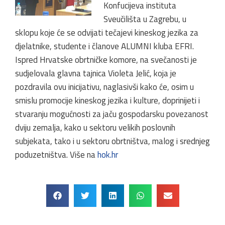
Konfucijeva instituta
Sveučilišta u Zagrebu, u
sklopu koje će se odvijati tečajevi kineskog jezika za
djelatnike, studente i članove ALUMNI kluba EFRI.
Ispred Hrvatske obrtničke komore, na svečanosti je
sudjelovala glavna tajnica Violeta Jelić, koja je
pozdravila ovu inicijativu, naglasivši kako će, osim u
smislu promocije kineskog jezika i kulture, doprinijeti i
stvaranju mogućnosti za jaču gospodarsku povezanost
dviju zemalja, kako u sektoru velikih poslovnih
subjekata, tako i u sektoru obrtništva, malog i srednjeg
poduzetništva. Više na
hok.hr