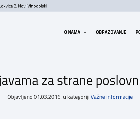
Lokvica 2, Novi Vinodolski
O NAMA
OBRAZOVANJE
P
ijavama za strane poslovn
Objavljeno
01.03.2016.
u kategoriji
Važne informacije