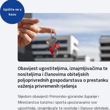
Upišite se u
bazu
Obavijest ugostiteljima, iznajmljivačima te
nositeljima i članovima obiteljskih
poljoprivrednih gospodarstava o prestanku
važenja privremenih rješenja
Slijedom obavijesti Primorsko-goranske županije i
Ministarstva turizma i sporta upozoravamo sve
ugostitelje, iznajmljivače te nositelje i članove obiteljski