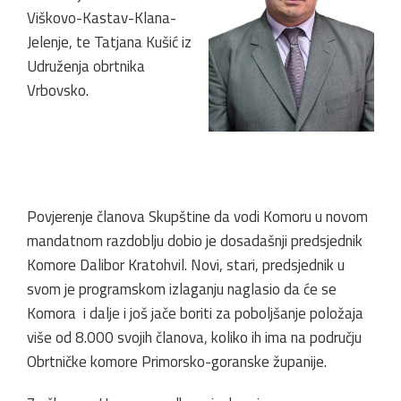
Viškovo-Kastav-Klana-
Jelenje, te Tatjana Kušić iz
Udruženja obrtnika
Vrbovsko.
Povjerenje članova Skupštine da vodi Komoru u novom
mandatnom razdoblju dobio je dosadašnji predsjednik
Komore Dalibor Kratohvil. Novi, stari, predsjednik u
svom je programskom izlaganju naglasio da će se
Komora i dalje i još jače boriti za poboljšanje položaja
više od 8.000 svojih članova, koliko ih ima na području
Obrtničke komore Primorsko-goranske županije.