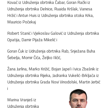
Kovač iz Udruženja obrtnika Čabar, Goran Rački iz
Udruženja obrtnika Delnice, Ruaida Kršlak, Vanesa
Hržić i Antun Huis iz Udruženja obrtnika otoka Krka,
Mauricio Počekaj
Robert Stanić i Vjekoslav Galović iz Udruženja obrtnika
Opatija, Damir Pijaža Mikelić i
Goran Ćuk iz Udruženja obrtnika Rab, Snježana Buha
Šebelja, Momir Čiča, Željko Iličić,
Žana Jurlina, Marko Križić, Bojan Japel i Ivica Zbašnik iz
Udruženja obrtnika Rijeka, Jadranka Vukelić-Brkljača iz
Udruženja obrtnika Grada Novi Vinodolski, Martin Jerbić
i
Marina Vranješ iz
Udruženja obrtnika