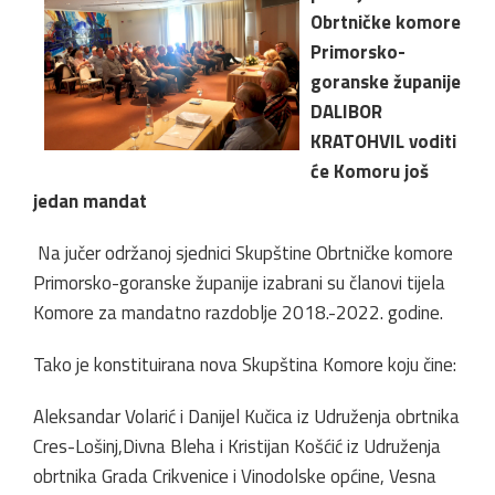
Obrtničke komore
Primorsko-
goranske županije
DALIBOR
KRATOHVIL voditi
će Komoru još
jedan mandat
Na jučer održanoj sjednici Skupštine Obrtničke komore
Primorsko-goranske županije izabrani su članovi tijela
Komore za mandatno razdoblje 2018.-2022. godine.
Tako je konstituirana nova Skupština Komore koju čine:
Aleksandar Volarić i Danijel Kučica iz Udruženja obrtnika
Cres-Lošinj,Divna Bleha i Kristijan Košćić iz Udruženja
obrtnika Grada Crikvenice i Vinodolske općine, Vesna