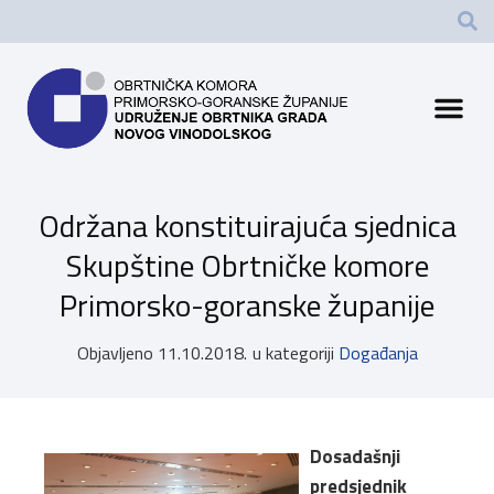
Održana konstituirajuća sjednica
Skupštine Obrtničke komore
Primorsko-goranske županije
Objavljeno
11.10.2018.
u kategoriji
Događanja
Dosadašnji
predsjednik