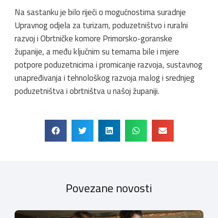
Na sastanku je bilo riječi o mogućnostima suradnje
Upravnog odjela za turizam, poduzetništvo i ruralni
razvoj i Obrtničke komore Primorsko-goranske
županije, a među ključnim su temama bile i mjere
potpore poduzetnicima i promicanje razvoja, sustavnog
unapređivanja i tehnološkog razvoja malog i srednjeg
poduzetništva i obrtništva u našoj županiji.
Povezane novosti