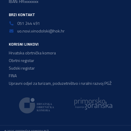
IBAN: HRxxxxxxxx
BRZI KONTAKT
051 244 491
uo.novi.vinodolski@hok.hr
KORISNI LINKOVI
Hrvatska obrtnička komora
Obrtni registar
Sudski registar
FINA
Upravni odjel za turizam, poduzetništvo i ruralni razvoj PGŽ