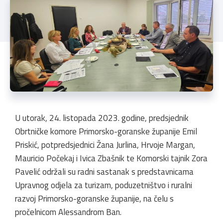
U utorak, 24. listopada 2023. godine, predsjednik
Obrtničke komore Primorsko-goranske županije Emil
Priskić, potpredsjednici Žana Jurlina, Hrvoje Margan,
Mauricio Počekaj i Ivica Zbašnik te Komorski tajnik Zora
Pavelić održali su radni sastanak s predstavnicama
Upravnog odjela za turizam, poduzetništvo i ruralni
razvoj Primorsko-goranske županije, na čelu s
pročelnicom Alessandrom Ban.