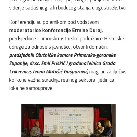
viđenje sadašnjeg, ali i budućeg stanja u ugostiteljstvu.
Konferenciju su polemikom pod vodstvom
moderatorice konferencije Ermine Duraj,
predsjednice Primorsko-istarske podružnice Hrvatske
udruge za odnose s javnošću, otvorili domaćin,
predsjednik Obrtničke komore Primorsko-goranske
županije, dr.sc. Emil Priskić i gradonačelnica Grada
Crikvenice, Ivona Matošić Gašparović,
mag.iur. zaključivši
koliko je važna suradnja realnog sektora i jedinica
lokalne samouprave.