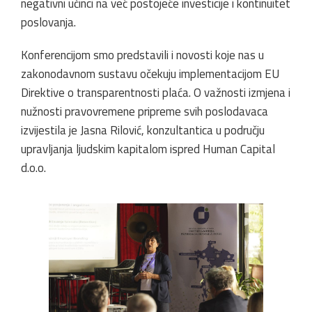
negativni učinci na već postojeće investicije i kontinuitet
poslovanja.
Konferencijom smo predstavili i novosti koje nas u
zakonodavnom sustavu očekuju implementacijom EU
Direktive o transparentnosti plaća. O važnosti izmjena i
nužnosti pravovremene pripreme svih poslodavaca
izvijestila je Jasna Rilović, konzultantica u području
upravljanja ljudskim kapitalom ispred Human Capital
d.o.o.