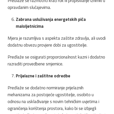
Predlaže se razmotriti kraći rok ili propisivanje iznimki u
opravdanim slučajevima.
Zabrana usluživanja energetskih pića
maloljetnicima
Mjera je razumljiva s aspekta zaštite zdravlja, ali uvodi
dodatnu obvezu provjere dobi za ugostitelje.
Predlaže se osigurati proporcionalnost kazni i dodatno
razraditi provedbene smjernice.
Prijelazne i zaštitne odredbe
Predlaže se dodatno normiranje prijelaznih
mehanizama za postojeće ugostitelje, osobito u
odnosu na usklađivanje s novim tehničkim uvjetima i
ograničenja korištenja prostora, kako bi se izbjegli