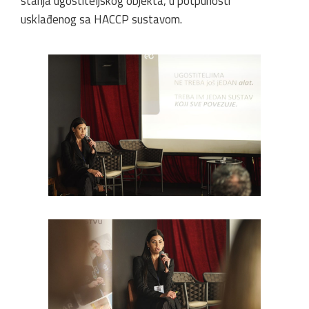
stanja ugostiteljskog objekta, u potpunosti
usklađenog sa HACCP sustavom.