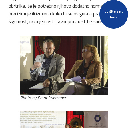
obrtnika, te je potrebno njihovo dodatno normativno
Upišite se u
preciziranje ili izmjena kako bi se osigurala pravna
bazu
sigurnost, razmjernost i ravnopravnost tržišnih uvjeta.
Photo by Petar Kurschner