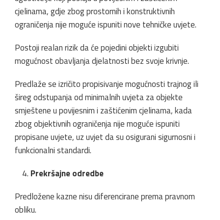
cjelinama, gdje zbog prostornih i konstruktivnih
ograničenja nije moguće ispuniti nove tehničke uvjete.
Postoji realan rizik da će pojedini objekti izgubiti
mogućnost obavljanja djelatnosti bez svoje krivnje.
Predlaže se izričito propisivanje mogućnosti trajnog ili
šireg odstupanja od minimalnih uvjeta za objekte
smještene u povijesnim i zaštićenim cjelinama, kada
zbog objektivnih ograničenja nije moguće ispuniti
propisane uvjete, uz uvjet da su osigurani sigurnosni i
funkcionalni standardi.
Prekršajne odredbe
Predložene kazne nisu diferencirane prema pravnom
obliku.