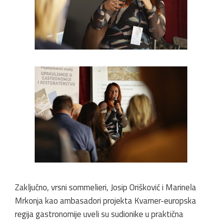
Zaključno, vrsni sommelieri, Josip Orišković i Marinela
Mrkonja kao ambasadori projekta Kvarner-europska
regija gastronomije uveli su sudionike u praktična