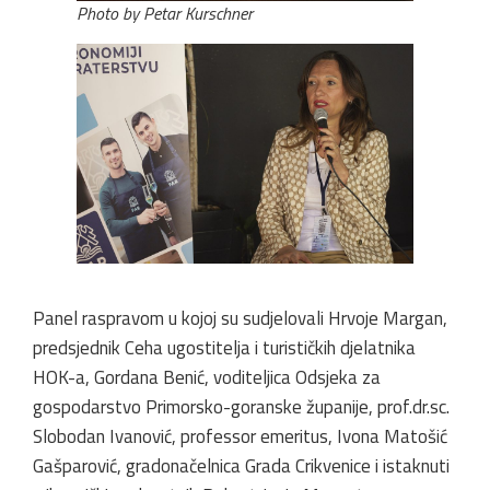
Photo by Petar Kurschner
Panel raspravom u kojoj su sudjelovali Hrvoje Margan,
predsjednik Ceha ugostitelja i turističkih djelatnika
HOK-a, Gordana Benić, voditeljica Odsjeka za
gospodarstvo Primorsko-goranske županije, prof.dr.sc.
Slobodan Ivanović, professor emeritus, Ivona Matošić
Gašparović, gradonačelnica Grada Crikvenice i istaknuti