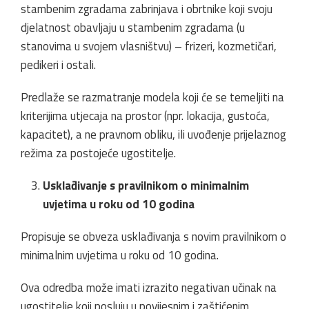
stambenim zgradama zabrinjava i obrtnike koji svoju
djelatnost obavljaju u stambenim zgradama (u
stanovima u svojem vlasništvu) – frizeri, kozmetičari,
pedikeri i ostali.
Predlaže se razmatranje modela koji će se temeljiti na
kriterijima utjecaja na prostor (npr. lokacija, gustoća,
kapacitet), a ne pravnom obliku, ili uvođenje prijelaznog
režima za postojeće ugostitelje.
Usklađivanje s pravilnikom o minimalnim
uvjetima u roku od 10 godina
Propisuje se obveza usklađivanja s novim pravilnikom o
minimalnim uvjetima u roku od 10 godina.
Ova odredba može imati izrazito negativan učinak na
ugostitelje koji posluju u povijesnim i zaštićenim