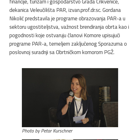
financije, turizam i gospodarstvo Grada Crikvenice,
dekanica Veleučilišta PAR, izvan.prof.dr.sc. Gordana
Nikolić predstavila je programe obrazovanja PAR-a u
sektoru ugostiteljstva, važnost brendiranja obrta kao i
pogodnosti koje ostvaruju članovi Komore upisujući
programe PAR-a, temeljem zaključenog Sporazuma o
poslovnoj suradnji sa Obrtničkom komorom PGŽ.
Photo by Petar Kurschner