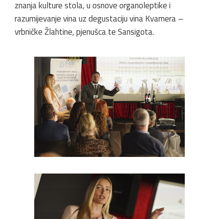
znanja kulture stola, u osnove organoleptike i
razumijevanje vina uz degustaciju vina Kvarnera –
vrbničke Žlahtine, pjenušca te Sansigota.