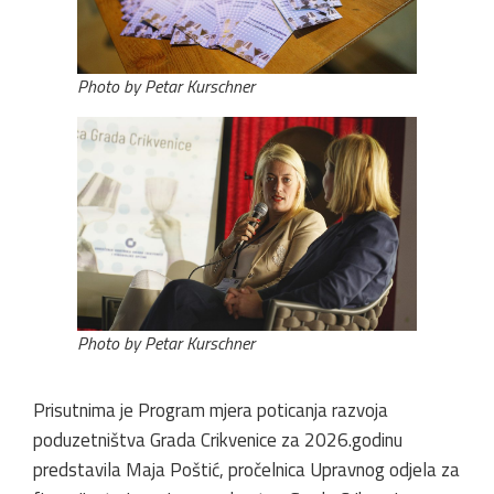
Photo by Petar Kurschner
Photo by Petar Kurschner
Prisutnima je Program mjera poticanja razvoja
poduzetništva Grada Crikvenice za 2026.godinu
predstavila Maja Poštić, pročelnica Upravnog odjela za