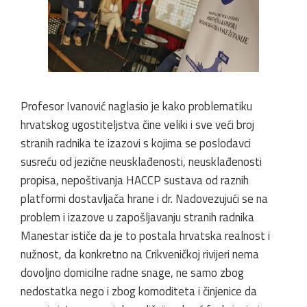
Profesor Ivanović naglasio je kako problematiku
hrvatskog ugostiteljstva čine veliki i sve veći broj
stranih radnika te izazovi s kojima se poslodavci
susreću od jezične neusklađenosti, neusklađenosti
propisa, nepoštivanja HACCP sustava od raznih
platformi dostavljača hrane i dr. Nadovezujući se na
problem i izazove u zapošljavanju stranih radnika
Manestar ističe da je to postala hrvatska realnost i
nužnost, da konkretno na Crikveničkoj rivijeri nema
dovoljno domicilne radne snage, ne samo zbog
nedostatka nego i zbog komoditeta i činjenice da