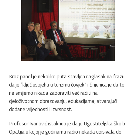
Kroz panel je nekoliko puta stavljen naglasak na frazu
da je “ključ uspjeha u turizmu čovjek” i činjenica je da to
ne smijemo nikada zaboraviti već raditi na
cjeloživotnom obrazovanju, edukacijama, stvarajući
dodane vrijednosti i izvrsnost.
Profesor Ivanović istaknuo je da je Ugostiteljska škola
Opatija u kojoj je godinama radio nekada upisivala do