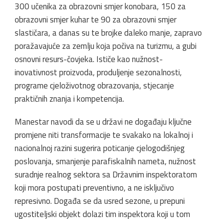
300 učenika za obrazovni smjer konobara, 150 za
obrazovni smjer kuhar te 90 za obrazovni smjer
slastičara, a danas su te brojke daleko manje, zapravo
poražavajuće za zemlju koja počiva na turizmu, a gubi
osnovni resurs-čovjeka. Ističe kao nužnost-
inovativnost proizvoda, produljenje sezonalnosti,
programe cjeloživotnog obrazovanja, stjecanje
praktičnih znanja i kompetencija.
Manestar navodi da se u državi ne događaju ključne
promjene niti transformacije te svakako na lokalnoj i
nacionalnoj razini sugerira poticanje cjelogodišnjeg
poslovanja, smanjenje parafiskalnih nameta, nužnost
suradnje realnog sektora sa Državnim inspektoratom
koji mora postupati preventivno, a ne isključivo
represivno. Događa se da usred sezone, u prepuni
ugostiteljski objekt dolazi tim inspektora koji u tom