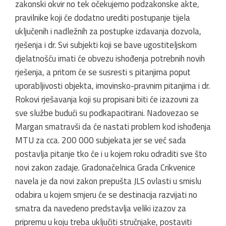
zakonski okvir no tek očekujemo podzakonske akte,
pravilnike koji će dodatno urediti postupanje tijela
uključenih i nadležnih za postupke izdavanja dozvola,
rješenja i dr. Svi subjekti koji se bave ugostiteljskom
djelatnošću imati će obvezu ishođenja potrebnih novih
rješenja, a pritom će se susresti s pitanjima poput
uporabljivosti objekta, imovinsko-pravnim pitanjima i dr.
Rokovi rješavanja koji su propisani biti će izazovni za
sve službe budući su podkapacitirani. Nadovezao se
Margan smatravši da će nastati problem kod ishođenja
MTU za cca. 200 000 subjekata jer se već sada
postavlja pitanje tko će i u kojem roku odraditi sve što
novi zakon zadaje. Gradonačelnica Grada Crikvenice
navela je da novi zakon prepušta JLS ovlasti u smislu
odabira u kojem smjeru će se destinacija razvijati no
smatra da navedeno predstavlja veliki izazov za
pripremu u koju treba uključiti stručnjake, postaviti