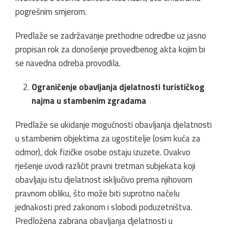
pogrešnim smjerom.
Predlaže se zadržavanje prethodne odredbe uz jasno
propisan rok za donošenje provedbenog akta kojim bi
se navedna odreba provodila.
Ograničenje obavljanja djelatnosti turističkog
najma u stambenim zgradama
Predlaže se ukidanje mogućnosti obavljanja djelatnosti
u stambenim objektima za ugostitelje (osim kuća za
odmor), dok fizičke osobe ostaju izuzete. Ovakvo
rješenje uvodi različit pravni tretman subjekata koji
obavljaju istu djelatnost isključivo prema njihovom
pravnom obliku, što može biti suprotno načelu
jednakosti pred zakonom i slobodi poduzetništva.
Predložena zabrana obavljanja djelatnosti u