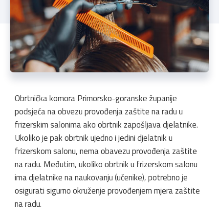
Obrtnička komora Primorsko-goranske županije
podsjeća na obvezu provođenja zaštite na radu u
frizerskim salonima ako obrtnik zapošljava djelatnike.
Ukoliko je pak obrtnik ujedno i jedini djelatnik u
frizerskom salonu, nema obavezu provođenja zaštite
na radu. Međutim, ukoliko obrtnik u frizerskom salonu
ima djelatnike na naukovanju (učenike), potrebno je
osigurati sigurno okruženje provođenjem mjera zaštite
na radu.