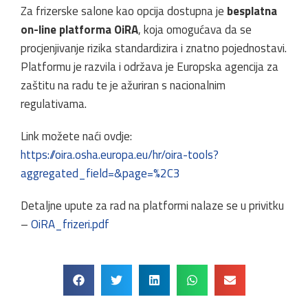
Za frizerske salone kao opcija dostupna je
besplatna
on-line platforma OiRA
, koja omogućava da se
procjenjivanje rizika standardizira i znatno pojednostavi.
Platformu je razvila i održava je Europska agencija za
zaštitu na radu te je ažuriran s nacionalnim
regulativama.
Link možete naći ovdje:
https://oira.osha.europa.eu/hr/oira-tools?
aggregated_field=&page=%2C3
Detaljne upute za rad na platformi nalaze se u privitku
–
OiRA_frizeri.pdf