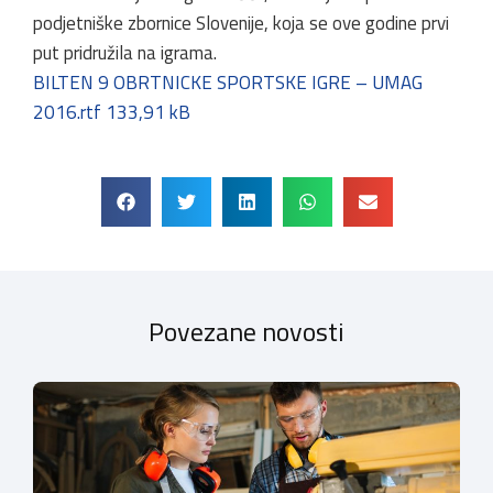
podjetniške zbornice Slovenije, koja se ove godine prvi
put pridružila na igrama.
BILTEN 9 OBRTNICKE SPORTSKE IGRE – UMAG
2016.rtf 133,91 kB
Povezane novosti