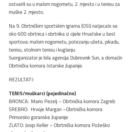
ostvarili su u malom nogometu, 2. mjesto i u tenisu za
muške 2. mjesto.
Na 9. Obrtničkim sportskim igrama (OSI) natjecalo se
oko 600 obrtnica i obrtnika iz cijele Hrvatske u šest
sportova: malom nogometu, potezanju užeta, pikadu,
tenisu, stolnom tenisu i kuglanju.
Suorganizator je bila agencija Dubrovnik Sun, a domaćin
Obrtnička komora Istarske županije.
REZULTATI:
TENIS/muškarci (pojedinačno)
BRONCA: Mario Pezelj – Obrtnička komora Zagreb
SREBRO: Hrvoje Margan –Obrtnička komora
Primorsko goranske županije
ZLATO: Josip Keller – Obrtnička komora Požeško