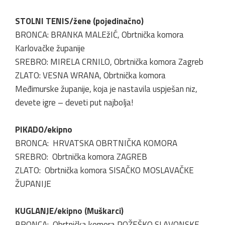
STOLNI TENIS/žene (pojedinačno)
BRONCA: BRANKA MALEžIĆ, Obrtnička komora
Karlovačke županije
SREBRO: MIRELA CRNILO, Obrtnička komora Zagreb
ZLATO: VESNA WRANA, Obrtnička komora
Međimurske županije, koja je nastavila uspješan niz,
devete igre – deveti put najbolja!
PIKADO/ekipno
BRONCA: HRVATSKA OBRTNIČKA KOMORA
SREBRO: Obrtnička komora ZAGREB
ZLATO: Obrtnička komora SISAČKO MOSLAVAČKE
ŽUPANIJE
KUGLANJE/ekipno (Muškarci)
BRONCA: Obrtnička komora POŽEŠKO SLAVONSKE