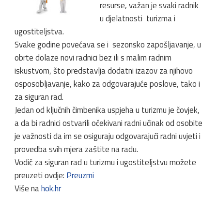
resurse, važan je svaki radnik
u djelatnosti turizma i
ugostiteljstva.
Svake godine povećava se i sezonsko zapošljavanje, u
obrte dolaze novi radnici bez ili s malim radnim
iskustvom, što predstavlja dodatni izazov za njihovo
osposobljavanje, kako za odgovarajuće poslove, tako i
za siguran rad.
Jedan od ključnih čimbenika uspjeha u turizmu je čovjek,
a da bi radnici ostvarili očekivani radni učinak od osobite
je važnosti da im se osiguraju odgovarajući radni uvjeti i
provedba svih mjera zaštite na radu.
Vodič za siguran rad u turizmu i ugostiteljstvu možete
preuzeti ovdje:
Preuzmi
Više na
hok.hr