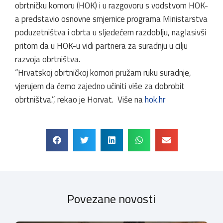
obrtničku komoru (HOK) i u razgovoru s vodstvom HOK-
a predstavio osnovne smjernice programa Ministarstva
poduzetništva i obrta u sljedećem razdoblju, naglasivši
pritom da u HOK-u vidi partnera za suradnju u cilju
razvoja obrtništva.
“Hrvatskoj obrtničkoj komori pružam ruku suradnje,
vjerujem da ćemo zajedno učiniti više za dobrobit
obrtništva.”, rekao je Horvat. Više na
hok.hr
Povezane novosti