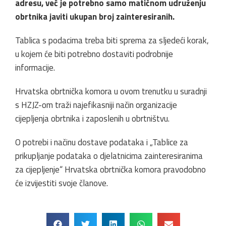
adresu, već je potrebno samo matičnom udruženju
obrtnika javiti ukupan broj zainteresiranih.
Tablica s podacima treba biti sprema za sljedeći korak,
u kojem će biti potrebno dostaviti podrobnije
informacije.
Hrvatska obrtnička komora u ovom trenutku u suradnji
s HZJZ-om traži najefikasniji način organizacije
cijepljenja obrtnika i zaposlenih u obrtništvu.
O potrebi i načinu dostave podataka i „Tablice za
prikupljanje podataka o djelatnicima zainteresiranima
za cijepljenje“ Hrvatska obrtnička komora pravodobno
će izvijestiti svoje članove.