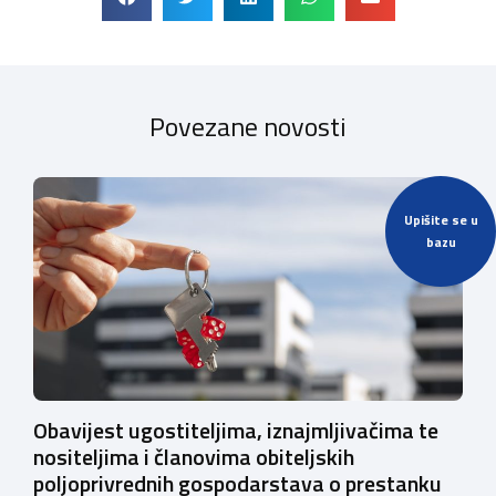
Povezane novosti
Upišite se u
bazu
Obavijest ugostiteljima, iznajmljivačima te
nositeljima i članovima obiteljskih
poljoprivrednih gospodarstava o prestanku