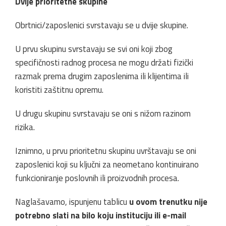
Dvije prioritetne skupine
Obrtnici/zaposlenici svrstavaju se u dvije skupine.
U prvu skupinu svrstavaju se svi oni koji zbog
specifičnosti radnog procesa ne mogu držati fizički
razmak prema drugim zaposlenima ili klijentima ili
koristiti zaštitnu opremu.
U drugu skupinu svrstavaju se oni s nižom razinom
rizika.
Iznimno, u prvu prioritetnu skupinu uvrštavaju se oni
zaposlenici koji su ključni za neometano kontinuirano
funkcioniranje poslovnih ili proizvodnih procesa.
Naglašavamo, ispunjenu tablicu
u ovom trenutku nije
potrebno slati na bilo koju instituciju ili e-mail