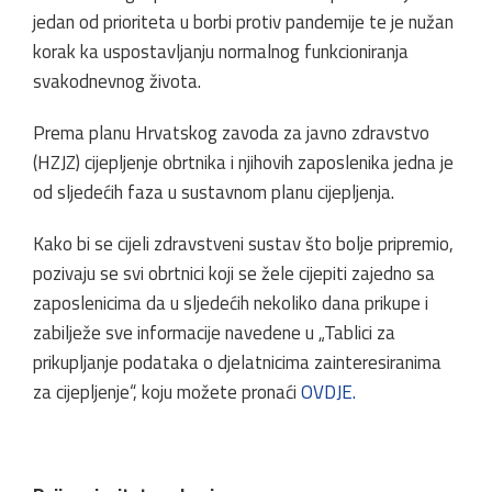
jedan od prioriteta u borbi protiv pandemije te je nužan
korak ka uspostavljanju normalnog funkcioniranja
svakodnevnog života.
Prema planu Hrvatskog zavoda za javno zdravstvo
(HZJZ) cijepljenje obrtnika i njihovih zaposlenika jedna je
od sljedećih faza u sustavnom planu cijepljenja.
Kako bi se cijeli zdravstveni sustav što bolje pripremio,
pozivaju se svi obrtnici koji se žele cijepiti zajedno sa
zaposlenicima da u sljedećih nekoliko dana prikupe i
zabilježe sve informacije navedene u „Tablici za
prikupljanje podataka o djelatnicima zainteresiranima
za cijepljenje“, koju možete pronaći
OVDJE.