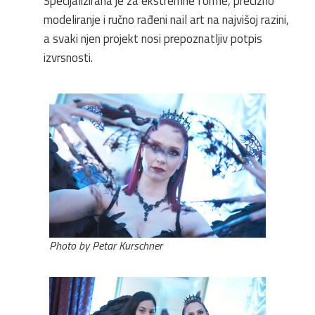
Specijalizirana je za ekstremne forme, precizno
modeliranje i ručno rađeni nail art na najvišoj razini,
a svaki njen projekt nosi prepoznatljiv potpis
izvrsnosti.
Photo by Petar Kurschner