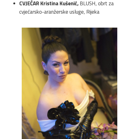
CVJEĆAR Kristina Kušenić,
BLUSH, obrt za
cvjećarsko-aranžerske usluge, Rijeka