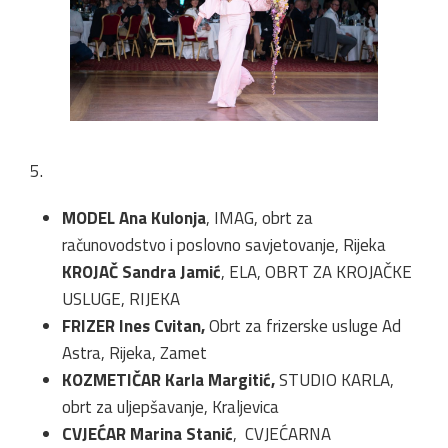
5.
MODEL Ana Kulonja
, IMAG, obrt za
računovodstvo i poslovno savjetovanje, Rijeka
KROJAČ Sandra Jamić
, ELA, OBRT ZA KROJAČKE
USLUGE, RIJEKA
FRIZER Ines Cvitan,
Obrt za frizerske usluge Ad
Astra, Rijeka, Zamet
KOZMETIČAR Karla Margitić,
STUDIO KARLA,
obrt za uljepšavanje, Kraljevica
CVJEĆAR Marina Stanić
, CVJEĆARNA