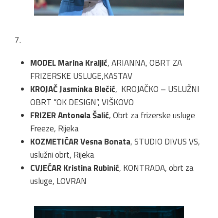
7.
MODEL Marina Kraljić
, ARIANNA, OBRT ZA
FRIZERSKE USLUGE,KASTAV
KROJAČ Jasminka Blečić
, KROJAČKO – USLUŽNI
OBRT “OK DESIGN”, VIŠKOVO
FRIZER Antonela Šalić
, Obrt za frizerske usluge
Freeze, Rijeka
KOZMETIČAR Vesna Bonata
, STUDIO DIVUS VS,
uslužni obrt, Rijeka
CVJEĆAR Kristina Rubinić
, KONTRADA, obrt za
usluge, LOVRAN