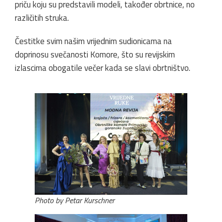
priču koju su predstavili modeli, također obrtnice, no
različitih struka.
Čestitke svim našim vrijednim sudionicama na
doprinosu svečanosti Komore, što su revijskim
izlascima obogatile večer kada se slavi obrtništvo.
Photo by Petar Kurschner