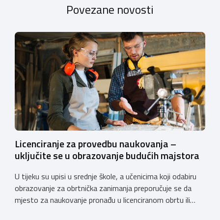
Povezane novosti
Licenciranje za provedbu naukovanja –
uključite se u obrazovanje budućih majstora
U tijeku su upisi u srednje škole, a učenicima koji odabiru
obrazovanje za obrtnička zanimanja preporučuje se da
mjesto za naukovanje pronađu u licenciranom obrtu ili
pravnoj osobi. Hrvatska obrtnička komora poziva obrtnike