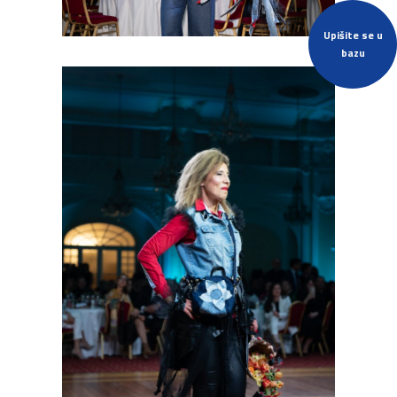
Upišite se u
bazu