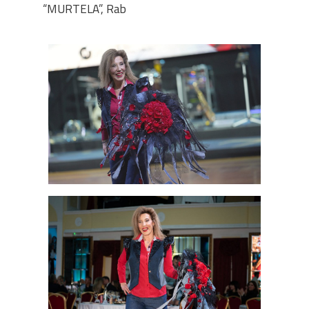
“MURTELA”, Rab