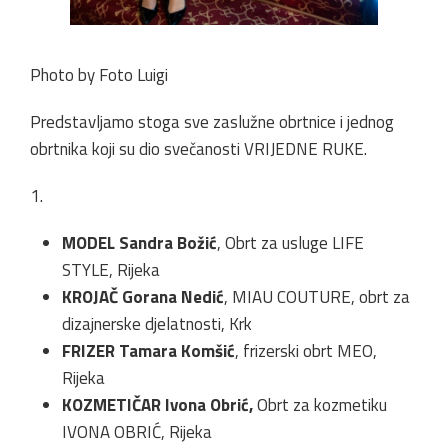
Photo by Foto Luigi
Predstavljamo stoga sve zaslužne obrtnice i jednog
obrtnika koji su dio svečanosti VRIJEDNE RUKE.
1.
MODEL Sandra Božić
, Obrt za usluge LIFE
STYLE, Rijeka
KROJAČ Gorana Nedić
, MIAU COUTURE, obrt za
dizajnerske djelatnosti, Krk
FRIZER Tamara Komšić
, frizerski obrt MEO,
Rijeka
KOZMETIČAR Ivona Obrić,
Obrt za kozmetiku
IVONA OBRIĆ, Rijeka