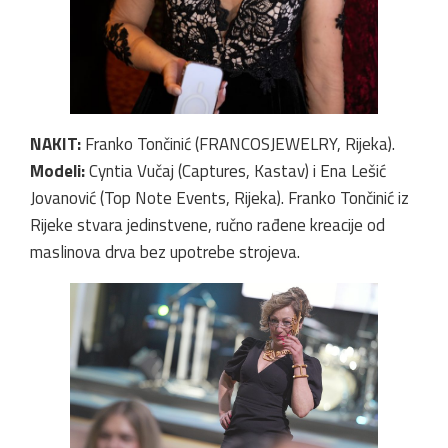
NAKIT:
Franko Tončinić (FRANCOSJEWELRY, Rijeka).
Modeli:
Cyntia Vučaj (Captures, Kastav) i Ena Lešić
Jovanović (Top Note Events, Rijeka). Franko Tončinić iz
Rijeke stvara jedinstvene, ručno rađene kreacije od
maslinova drva bez upotrebe strojeva.