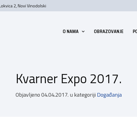
Lokvica 2, Novi Vinodolski
O NAMA
OBRAZOVANJE
P
Kvarner Expo 2017.
Objavljeno
04.04.2017.
u kategoriji
Događanja