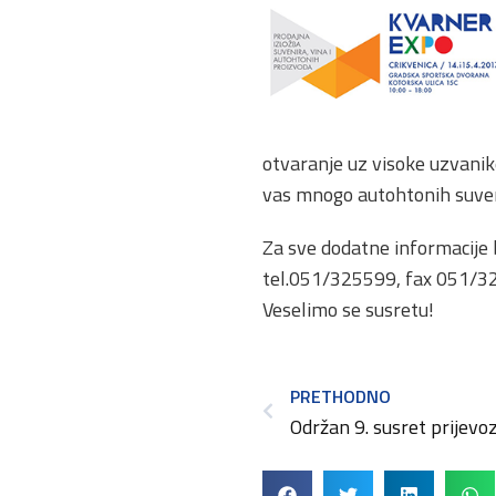
otvaranje uz visoke uzvanik
vas mnogo autohtonih suveni
Za sve dodatne informacije 
tel.051/325599, fax 051/3
Veselimo se susretu!
PRETHODNO