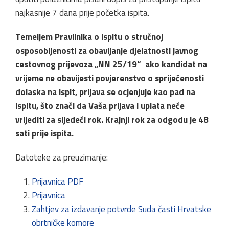
najkasnije 7 dana prije početka ispita.
Temeljem Pravilnika o ispitu o stručnoj
osposobljenosti za obavljanje djelatnosti javnog
cestovnog prijevoza „NN 25/19“ ako kandidat na
vrijeme ne obavijesti povjerenstvo o spriječenosti
dolaska na ispit, prijava se ocjenjuje kao pad na
ispitu, što znači da Vaša prijava i uplata neće
vrijediti za sljedeći rok. Krajnji rok za odgodu je 48
sati prije ispita.
Datoteke za preuzimanje:
Prijavnica PDF
Prijavnica
Zahtjev za izdavanje potvrde Suda časti Hrvatske
obrtničke komore