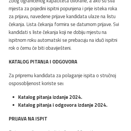
Zbog ograničenog kapaciteta dvorane, a ako su sva
mjesta za pojedini ispitni popunjena i prije isteka roka
za prijavu, navedene prijave kandidata ulaze na listu
čekanja. Lista čekanja formira se datumom prijave. Svi
kandidati s liste čekanja koji ne dobiju mjestu na
ispitnom roku automatski se prebacuju na idući ispitni
rok o čemu će biti obaviješteni.
KATALOG PITANJA I ODGOVORA
Za pripremu kandidata za polaganje ispita o stručnoj
osposobljenost koriste se
:
Katalog pitanja izdanje 2024.
Katalog pitanja i odgovora izdanje 2024.
PRIJAVA NA ISPIT