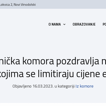
Lokvica 2, Novi Vinodolski
O NAMA
OBRAZOVANJE
P
nička komora pozdravlja 
ojima se limitiraju cijene
Objavljeno
16.03.2023.
u kategoriji
Iz komore