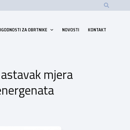
OGODNOSTI ZA OBRTNIKE
NOVOSTI
KONTAKT
nastavak mjera
 energenata