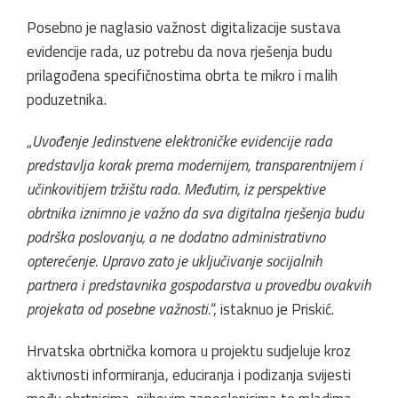
Posebno je naglasio važnost digitalizacije sustava
evidencije rada, uz potrebu da nova rješenja budu
prilagođena specifičnostima obrta te mikro i malih
poduzetnika.
„
Uvođenje Jedinstvene elektroničke evidencije rada
predstavlja korak prema modernijem, transparentnijem i
učinkovitijem tržištu rada. Međutim, iz perspektive
obrtnika iznimno je važno da sva digitalna rješenja budu
podrška poslovanju, a ne dodatno administrativno
opterećenje. Upravo zato je uključivanje socijalnih
partnera i predstavnika gospodarstva u provedbu ovakvih
projekata od posebne važnosti.
“, istaknuo je Priskić.
Hrvatska obrtnička komora u projektu sudjeluje kroz
aktivnosti informiranja, educiranja i podizanja svijesti