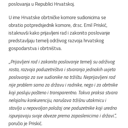
poslovanja u Republici Hrvatskoj.
U ime Hrvatske obrtničke komore sudionicima se
obratio potpredsjednik komore, dr.sc. Emil Priskić,
istaknuvši kako prijavljeni rad i zakonito poslovanje
predstavljaju temelj održivog razvoja hrvatskog
gospodarstva i obrtništva.
„
Prijavljeni rad i zakonito poslovanje temelj su održivog
rasta, razvoja poduzetništva i stvaranja jednakih uvjeta
poslovanja za sve sudionike na tržištu. Neprijavljeni rad
nije problem samo za državu i radnike, nego i za obrtnike
koji posluju pošteno i transparentno. Takva praksa stvara
nelojalnu konkurenciju, narušava tržišnu utakmicu i
stavlja u nepovoljan položaj one poduzetnike koji uredno
ispunjavaju svoje obveze prema zaposlenicima i državi.
“,
poručio je Priskić.