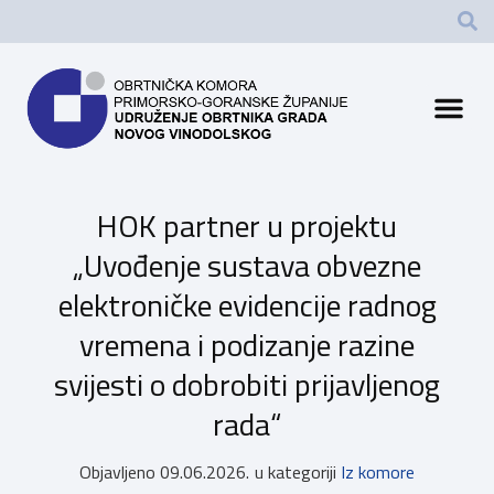
HOK partner u projektu
„Uvođenje sustava obvezne
elektroničke evidencije radnog
vremena i podizanje razine
svijesti o dobrobiti prijavljenog
rada“
Objavljeno
09.06.2026.
u kategoriji
Iz komore