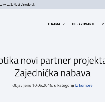
Lokvica 2, Novi Vinodolski
O NAMA
OBRAZOVANJE
P
ptika novi partner projek
Zajednička nabava
Objavljeno
10.05.2016.
u kategoriji
Iz komore