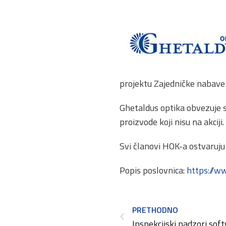
projektu Zajedničke nabave
Ghetaldus optika obvezuje 
proizvode koji nisu na akciji.
Svi članovi HOK-a ostvaruj
Popis poslovnica:
https://w
PRETHODNO
Inspekcijski nadzori sof