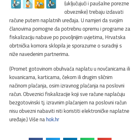
(uključujući i paušalne porezne
obveznike) trebaju izdavati
račune putem naplatnih uređaja. U namjeri da svojim
članovima pomogne da potrebnu opremu i programe za
fiskalizaciju nabave po povoljnijim uvjetima, Hrvatska
obrtnička komora sklopila je sporazume o suradnji s
niže navedenim partnerima.
(Promet gotovinom obuhvaća naplatu u novčanicama ili
kovanicama, karticama, čekom ili drugim sličnim
načinom plaćanja, osim izravnog plaćanja na poslovni
račun. Obveznici fiskalizacije koji sve račune naplaćuju
bezgotovinski tj. izravnim plaćanjem na poslovni račun
nisu obvezni nabaviti niti koristiti elektroničke naplatne
uređaje.) Više na
hok.hr