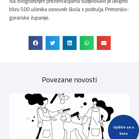
Na ovogodišnjim prezentacijama sudjelovalo je ukupno
blizu 500 učenika osnovnih škola s područja Primorsko-
goranske županije.
Povezane novosti
Upišite se u
bazu