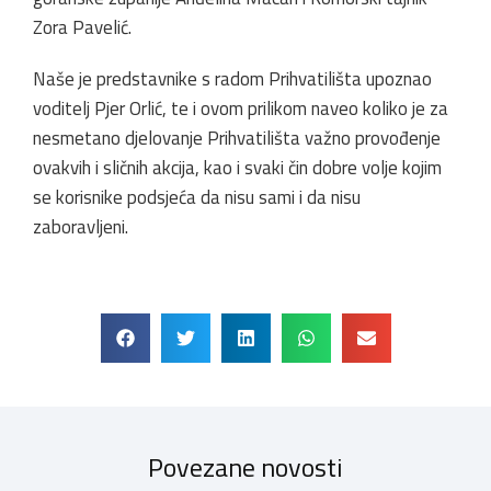
Zora Pavelić.
Naše je predstavnike s radom Prihvatilišta upoznao
voditelj Pjer Orlić, te i ovom prilikom naveo koliko je za
nesmetano djelovanje Prihvatilišta važno provođenje
ovakvih i sličnih akcija, kao i svaki čin dobre volje kojim
se korisnike podsjeća da nisu sami i da nisu
zaboravljeni.
Povezane novosti