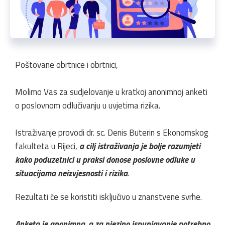
Poštovane obrtnice i obrtnici,
Molimo Vas za sudjelovanje u kratkoj anonimnoj anketi
o poslovnom odlučivanju u uvjetima rizika.
Istraživanje provodi dr. sc. Denis Buterin s Ekonomskog
fakulteta u Rijeci,
a cilj istraživanja je bolje razumjeti
kako poduzetnici u praksi donose poslovne odluke u
situacijama neizvjesnosti i rizika
.
Rezultati će se koristiti isključivo u znanstvene svrhe.
Anketa je anonimna, a za njezino ispunjavanje potrebno