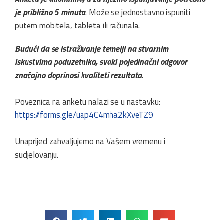
je približno 5 minuta
. Može se jednostavno ispuniti
putem mobitela, tableta ili računala.
Budući da se istraživanje temelji na stvarnim
iskustvima poduzetnika, svaki pojedinačni odgovor
značajno doprinosi kvaliteti rezultata.
Poveznica na anketu nalazi se u nastavku:
https://forms.gle/uap4C4mha2kXveTZ9
Unaprijed zahvaljujemo na Vašem vremenu i
sudjelovanju.