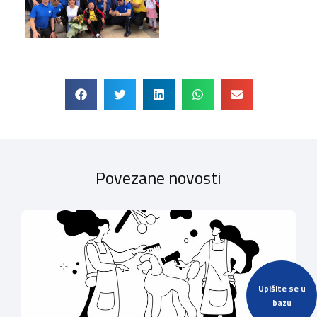
Povezane novosti
Upišite se u
bazu