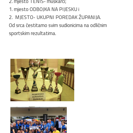
2. mjesto TENIS- muškarci;
1. mjesto ODBOJKA NA PIJESKU i
2. MJESTO- UKUPNI POREDAK ŽUPANIJA.
Od srca čestitamo svim sudionicima na odličnim
sportskim rezultatima.