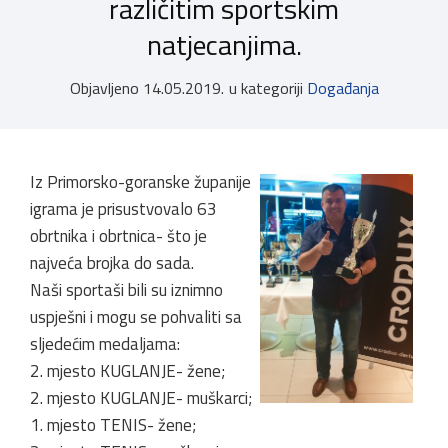
različitim sportskim
natjecanjima.
Objavljeno
14.05.2019.
u kategoriji
Događanja
Iz Primorsko-goranske županije
igrama je prisustvovalo 63
obrtnika i obrtnica- što je
najveća brojka do sada.
Naši sportaši bili su iznimno
uspješni i mogu se pohvaliti sa
sljedećim medaljama:
2. mjesto KUGLANJE- žene;
2. mjesto KUGLANJE- muškarci;
1. mjesto TENIS- žene;