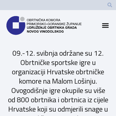
09.-12. svibnja održane su 12.
Obrtničke sportske igre u
organizaciji Hrvatske obrtničke
komore na Malom Lošinju.
Ovogodišnje igre okupile su više
od 800 obrtnika i obrtnica iz cijele
Hrvatske koji su odmjerili snage u