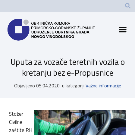
Uputa za vozače teretnih vozila o
kretanju bez e-Propusnice
Objavljeno
05.04.2020.
u kategoriji
Važne informacije
Stožer
Civilne
zaštite RH