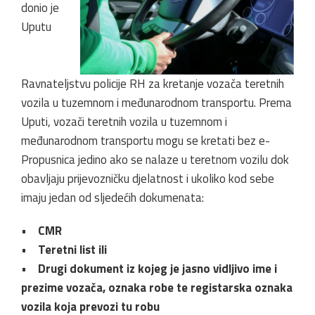
donio je
Uputu
Ravnateljstvu policije RH za kretanje vozača teretnih
vozila u tuzemnom i međunarodnom transportu. Prema
Uputi, vozači teretnih vozila u tuzemnom i
međunarodnom transportu mogu se kretati bez e-
Propusnica jedino ako se nalaze u teretnom vozilu dok
obavljaju prijevozničku djelatnost i ukoliko kod sebe
imaju jedan od sljedećih dokumenata:
• CMR
• Teretni list ili
• Drugi dokument iz kojeg je jasno vidljivo ime i
prezime vozača, oznaka robe te registarska oznaka
vozila koja prevozi tu robu