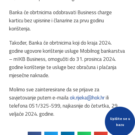
Banka će obrtnicima odobravati Business charge
karticu bez upisnine i članarine za prvu godinu
korištenja.
Također, Banka će obrtnicima koji do kraja 2024.
godine ugovore korištenje usluge Mobilnog bankarstva
– mIKB Business, omogućiti do 31. prosinca 2024.
godine korištenje te usluge bez obračuna i plaćanja
mjesečne naknade.
Molimo sve zainteresirane da se prijave za
savjetovanje putem e-maila
ok.rijeka@hok.hr
ili
telefona 051/325-599, najkasnije do četvrtka, 29.
veljače 2024. godine.
Upišite se u
bazu