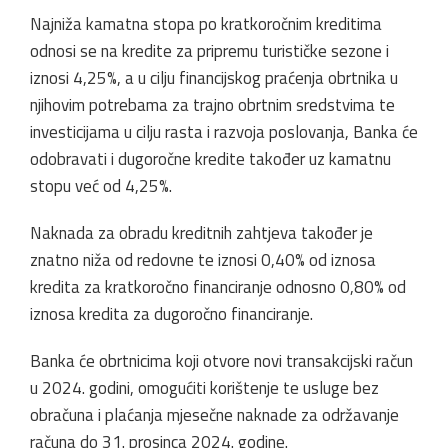
Najniža kamatna stopa po kratkoročnim kreditima
odnosi se na kredite za pripremu turističke sezone i
iznosi 4,25%, a u cilju financijskog praćenja obrtnika u
njihovim potrebama za trajno obrtnim sredstvima te
investicijama u cilju rasta i razvoja poslovanja, Banka će
odobravati i dugoročne kredite također uz kamatnu
stopu već od 4,25%.
Naknada za obradu kreditnih zahtjeva također je
znatno niža od redovne te iznosi 0,40% od iznosa
kredita za kratkoročno financiranje odnosno 0,80% od
iznosa kredita za dugoročno financiranje.
Banka će obrtnicima koji otvore novi transakcijski račun
u 2024. godini, omogućiti korištenje te usluge bez
obračuna i plaćanja mjesečne naknade za održavanje
računa do 31. prosinca 2024. godine.