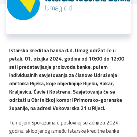
Istarska kreditna banka d.d. Umag održat će u
petak, 01. ožujka 2024. godine od 10:00 do 12:00
sati predstavljanje proizvoda banke, putem
individualnih savjetovanja za članove Udruženja
obrtnika Rijeka, koje objedinjuje Rijeku, Bakar,
Kraljevicu, Čavle i Kostrenu. Savjetovanja će se
održati u Obrtničkoj komori Primorsko-goranske
županije, na adresi Vukovarska 21 u Rijeci.
Temeljem Sporazuma o poslovnoj suradnji za 2024.
godinu, sklopljenog između Istarske kreditne banke