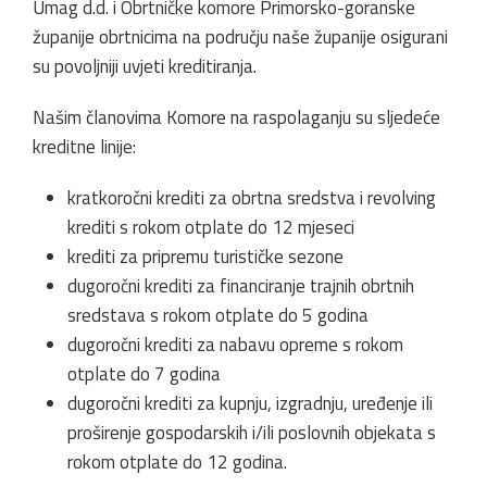
Umag d.d. i Obrtničke komore Primorsko-goranske
županije obrtnicima na području naše županije osigurani
su povoljniji uvjeti kreditiranja.
Našim članovima Komore na raspolaganju su sljedeće
kreditne linije:
kratkoročni krediti za obrtna sredstva i revolving
krediti s rokom otplate do 12 mjeseci
krediti za pripremu turističke sezone
dugoročni krediti za financiranje trajnih obrtnih
sredstava s rokom otplate do 5 godina
dugoročni krediti za nabavu opreme s rokom
otplate do 7 godina
dugoročni krediti za kupnju, izgradnju, uređenje ili
proširenje gospodarskih i/ili poslovnih objekata s
rokom otplate do 12 godina.